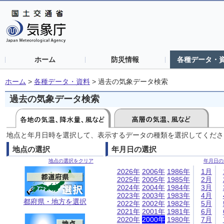
ホーム
防災情報
各種データ・
ホーム
>
各種データ・資料
>
過去の気象データ検索
過去の気象データ検索
地点と年月日時を選択して、表示するデータの種類を選択してくださ
地点の選択
年月日の選択
地点の選択をクリア
年月日の
2026年
2006年
1986年
1月
2025年
2005年
1985年
2月
2024年
2004年
1984年
3月
2023年
2003年
1983年
4月
都府県・地方を選択
2022年
2002年
1982年
5月
2021年
2001年
1981年
6月
2020年
2000年
1980年
7月