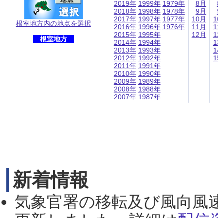
2019年
1999年
1979年
8月
2018年
1998年
1978年
9月
2017年
1997年
1977年
10月
1
根室地方内の地点を選択
2016年
1996年
1976年
11月
1
2015年
1995年
12月
1
根室地方
2014年
1994年
1
2013年
1993年
1
2012年
1992年
1
2011年
1991年
2010年
1990年
2009年
1989年
2008年
1988年
2007年
1987年
新着情報
気象官署の移転及び風向風