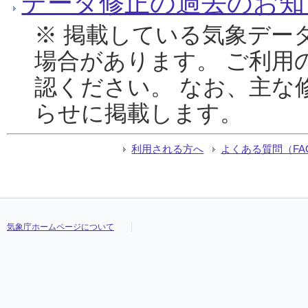
データ修正の過去のお知
※ 掲載している気象デー
場合があります。 ご利用
認ください。 なお、主な
らせに掲載します。
利用される方へ
よくある質問（FA
気象庁ホームページについて