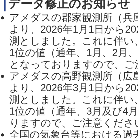
データ修正のお知らせ
アメダスの郡家観測所（兵
より、2026年1月1日から2
測としました。これに伴い
1位の値（通年、1月、2月
となっておりますので、ご注
アメダスの高野観測所（広
より、2026年3月1日から2
測としました。これに伴い
1位の値（通年、3月及び4
りますので、ご注意ください。
全国の気象台等における過