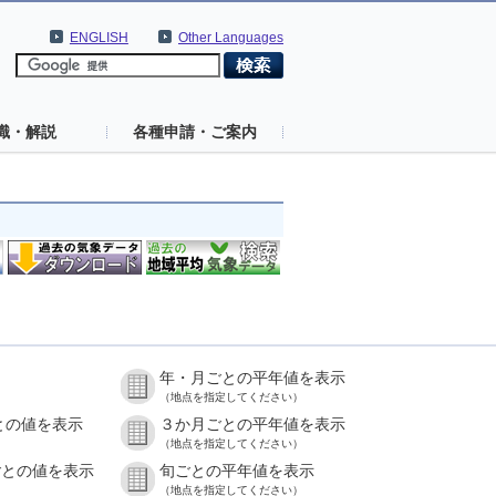
ENGLISH
Other Languages
識・解説
各種申請・ご案内
年・月ごとの平年値を表示
）
（地点を指定してください）
との値を表示
３か月ごとの平年値を表示
）
（地点を指定してください）
ごとの値を表示
旬ごとの平年値を表示
）
（地点を指定してください）