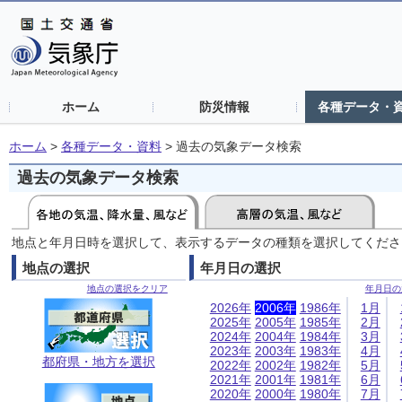
ホーム
防災情報
各種データ・
ホーム
>
各種データ・資料
>
過去の気象データ検索
過去の気象データ検索
地点と年月日時を選択して、表示するデータの種類を選択してくださ
地点の選択
年月日の選択
地点の選択をクリア
年月日の
2026年
2006年
1986年
1月
2025年
2005年
1985年
2月
2024年
2004年
1984年
3月
2023年
2003年
1983年
4月
都府県・地方を選択
2022年
2002年
1982年
5月
2021年
2001年
1981年
6月
2020年
2000年
1980年
7月