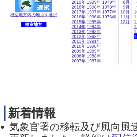
2019年
1999年
1979年
8月
2018年
1998年
1978年
9月
2017年
1997年
1977年
10月
1
根室地方内の地点を選択
2016年
1996年
1976年
11月
1
2015年
1995年
12月
1
根室地方
2014年
1994年
1
2013年
1993年
1
2012年
1992年
1
2011年
1991年
2010年
1990年
2009年
1989年
2008年
1988年
2007年
1987年
新着情報
気象官署の移転及び風向風