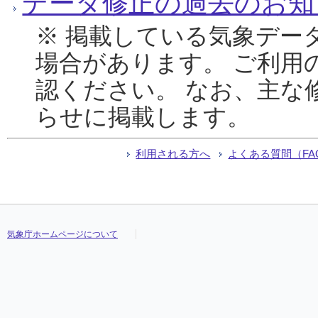
データ修正の過去のお知
※ 掲載している気象デー
場合があります。 ご利用
認ください。 なお、主な
らせに掲載します。
利用される方へ
よくある質問（FA
気象庁ホームページについて