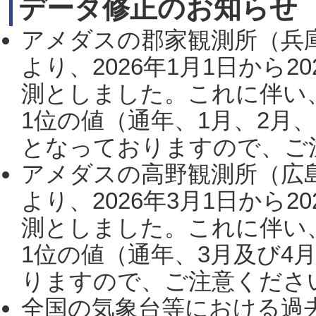
データ修正のお知らせ
アメダスの郡家観測所（兵
より、2026年1月1日から2
測としました。これに伴い
1位の値（通年、1月、2月
となっておりますので、ご注
アメダスの高野観測所（広
より、2026年3月1日から2
測としました。これに伴い
1位の値（通年、3月及び4
りますので、ご注意ください。
全国の気象台等における過