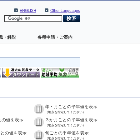
ENGLISH
Other Languages
識・解説
各種申請・ご案内
年・月ごとの平年値を表示
）
（地点を指定してください）
との値を表示
３か月ごとの平年値を表示
）
（地点を指定してください）
ごとの値を表示
旬ごとの平年値を表示
）
（地点を指定してください）