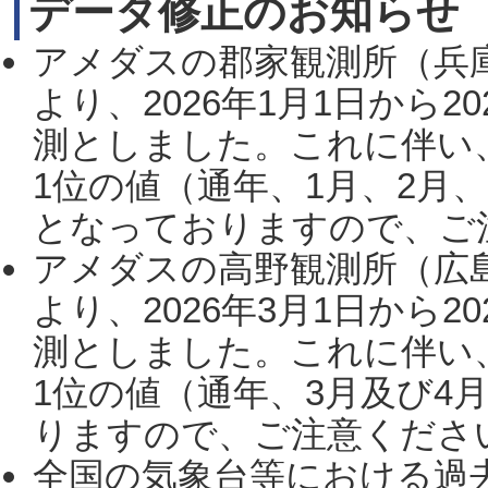
データ修正のお知らせ
アメダスの郡家観測所（兵
より、2026年1月1日から2
測としました。これに伴い
1位の値（通年、1月、2月
となっておりますので、ご注
アメダスの高野観測所（広
より、2026年3月1日から2
測としました。これに伴い
1位の値（通年、3月及び4
りますので、ご注意ください。
全国の気象台等における過