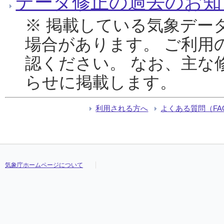
データ修正の過去のお知
※ 掲載している気象デー
場合があります。 ご利用
認ください。 なお、主な
らせに掲載します。
利用される方へ
よくある質問（FA
気象庁ホームページについて