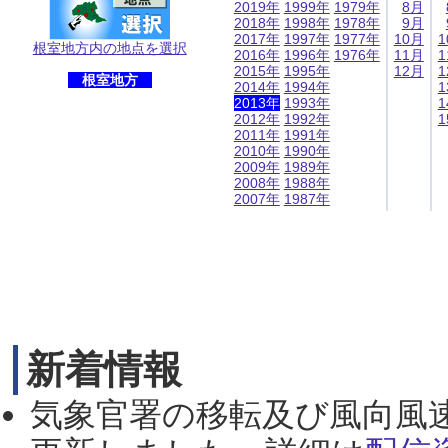
2019年
1999年
1979年
8月
2018年
1998年
1978年
9月
2017年
1997年
1977年
10月
1
根室地方内の地点を選択
2016年
1996年
1976年
11月
1
2015年
1995年
12月
1
根室地方
2014年
1994年
1
2013年
1993年
1
2012年
1992年
1
2011年
1991年
2010年
1990年
2009年
1989年
2008年
1988年
2007年
1987年
新着情報
気象官署の移転及び風向風