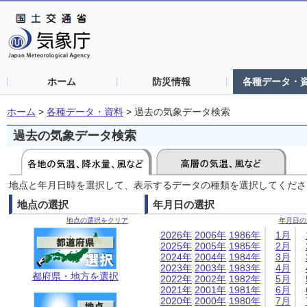
ホーム
防災情報
各種データ・
ホーム
>
各種データ・資料
>
過去の気象データ検索
過去の気象データ検索
地点と年月日時を選択して、表示するデータの種類を選択してくださ
地点の選択
年月日の選択
地点の選択をクリア
年月日の
2026年
2006年
1986年
1月
2025年
2005年
1985年
2月
2024年
2004年
1984年
3月
2023年
2003年
1983年
4月
都府県・地方を選択
2022年
2002年
1982年
5月
2021年
2001年
1981年
6月
2020年
2000年
1980年
7月