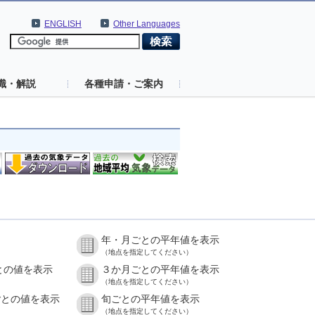
ENGLISH
Other Languages
識・解説
各種申請・ご案内
年・月ごとの平年値を表示
）
（地点を指定してください）
との値を表示
３か月ごとの平年値を表示
）
（地点を指定してください）
ごとの値を表示
旬ごとの平年値を表示
）
（地点を指定してください）