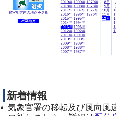
2019年
1999年
1979年
8月
2018年
1998年
1978年
9月
2017年
1997年
1977年
10月
1
根室地方内の地点を選択
2016年
1996年
1976年
11月
1
2015年
1995年
12月
1
根室地方
2014年
1994年
1
2013年
1993年
1
2012年
1992年
1
2011年
1991年
2010年
1990年
2009年
1989年
2008年
1988年
2007年
1987年
新着情報
気象官署の移転及び風向風