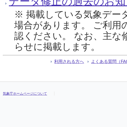
データ修正の過去のお知
※ 掲載している気象デー
場合があります。 ご利用
認ください。 なお、主な
らせに掲載します。
利用される方へ
よくある質問（FA
気象庁ホームページについて