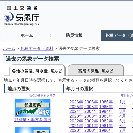
ホーム
防災情報
各種データ・
ホーム
>
各種データ・資料
>
過去の気象データ検索
過去の気象データ検索
地点と年月日時を選択して、表示するデータの種類を選択してくださ
地点の選択
年月日の選択
地点の選択をクリア
年月日の
2026年
2006年
1986年
1月
2025年
2005年
1985年
2月
2024年
2004年
1984年
3月
2023年
2003年
1983年
4月
都府県・地方を選択
2022年
2002年
1982年
5月
2021年
2001年
1981年
6月
2020年
2000年
1980年
7月