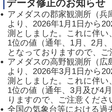
データ修正のお知らせ
アメダスの郡家観測所（兵
より、2026年1月1日から2
測としました。これに伴い
1位の値（通年、1月、2月
となっておりますので、ご注
アメダスの高野観測所（広
より、2026年3月1日から2
測としました。これに伴い
1位の値（通年、3月及び4
りますので、ご注意ください。
全国の気象台等における過