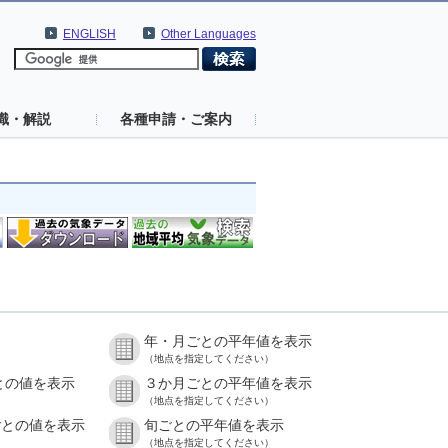
ENGLISH
Other Languages
識・解説
各種申請・ご案内
年・月ごとの平年値を表示
）
（地点を指定してください）
との値を表示
３か月ごとの平年値を表示
）
（地点を指定してください）
ごとの値を表示
旬ごとの平年値を表示
）
（地点を指定してください）