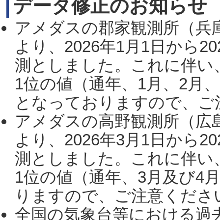
データ修正のお知らせ
アメダスの郡家観測所（兵
より、2026年1月1日から2
測としました。これに伴い
1位の値（通年、1月、2月
となっておりますので、ご注
アメダスの高野観測所（広
より、2026年3月1日から2
測としました。これに伴い
1位の値（通年、3月及び4
りますので、ご注意ください。
全国の気象台等における過