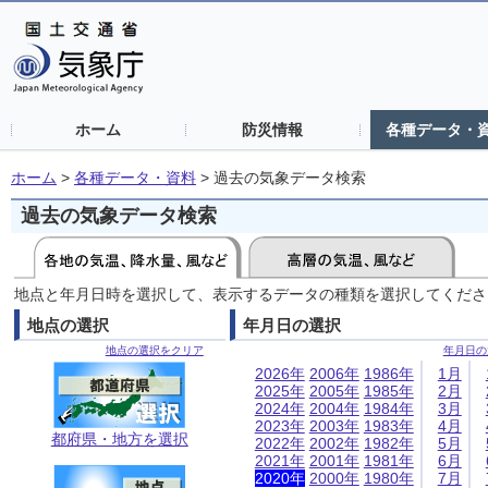
ホーム
防災情報
各種データ・
ホーム
>
各種データ・資料
>
過去の気象データ検索
過去の気象データ検索
地点と年月日時を選択して、表示するデータの種類を選択してくださ
地点の選択
年月日の選択
地点の選択をクリア
年月日の
2026年
2006年
1986年
1月
2025年
2005年
1985年
2月
2024年
2004年
1984年
3月
2023年
2003年
1983年
4月
都府県・地方を選択
2022年
2002年
1982年
5月
2021年
2001年
1981年
6月
2020年
2000年
1980年
7月