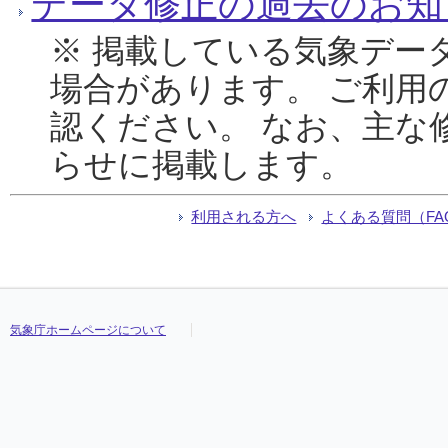
データ修正の過去のお知
※ 掲載している気象デー
場合があります。 ご利用
認ください。 なお、主な
らせに掲載します。
利用される方へ
よくある質問（FA
気象庁ホームページについて