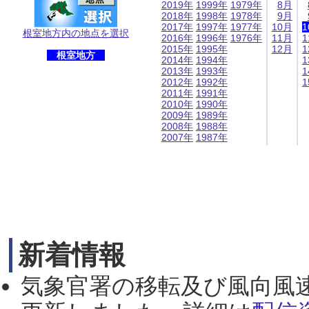
2019年
1999年
1979年
8月
2018年
1998年
1978年
9月
2017年
1997年
1977年
10月
1
根室地方内の地点を選択
2016年
1996年
1976年
11月
1
2015年
1995年
12月
1
根室地方
2014年
1994年
1
2013年
1993年
1
2012年
1992年
1
2011年
1991年
2010年
1990年
2009年
1989年
2008年
1988年
2007年
1987年
新着情報
気象官署の移転及び風向風