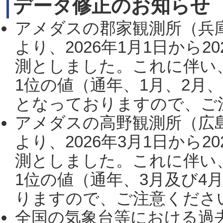
データ修正のお知らせ
アメダスの郡家観測所（兵
より、2026年1月1日から2
測としました。これに伴い
1位の値（通年、1月、2月
となっておりますので、ご注
アメダスの高野観測所（広
より、2026年3月1日から2
測としました。これに伴い
1位の値（通年、3月及び4
りますので、ご注意ください。
全国の気象台等における過