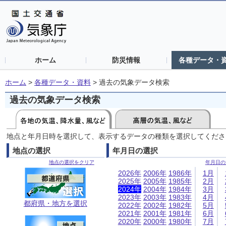
ホーム
防災情報
各種データ・
ホーム
>
各種データ・資料
>
過去の気象データ検索
過去の気象データ検索
地点と年月日時を選択して、表示するデータの種類を選択してくださ
地点の選択
年月日の選択
地点の選択をクリア
年月日の
2026年
2006年
1986年
1月
2025年
2005年
1985年
2月
2024年
2004年
1984年
3月
2023年
2003年
1983年
4月
都府県・地方を選択
2022年
2002年
1982年
5月
2021年
2001年
1981年
6月
2020年
2000年
1980年
7月