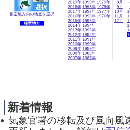
2019年
1999年
1979年
8月
2018年
1998年
1978年
9月
2017年
1997年
1977年
10月
1
根室地方内の地点を選択
2016年
1996年
1976年
11月
1
2015年
1995年
12月
1
根室地方
2014年
1994年
1
2013年
1993年
1
2012年
1992年
1
2011年
1991年
2010年
1990年
2009年
1989年
2008年
1988年
2007年
1987年
新着情報
気象官署の移転及び風向風