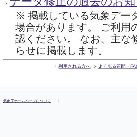
データ修正の過去のお知
※ 掲載している気象デー
場合があります。 ご利用
認ください。 なお、主な
らせに掲載します。
利用される方へ
よくある質問（FA
気象庁ホームページについて