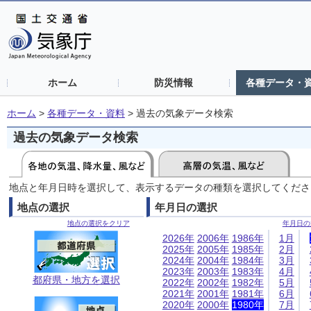
ホーム
防災情報
各種データ・
ホーム
>
各種データ・資料
>
過去の気象データ検索
過去の気象データ検索
地点と年月日時を選択して、表示するデータの種類を選択してくださ
地点の選択
年月日の選択
地点の選択をクリア
年月日の
2026年
2006年
1986年
1月
2025年
2005年
1985年
2月
2024年
2004年
1984年
3月
2023年
2003年
1983年
4月
都府県・地方を選択
2022年
2002年
1982年
5月
2021年
2001年
1981年
6月
2020年
2000年
1980年
7月