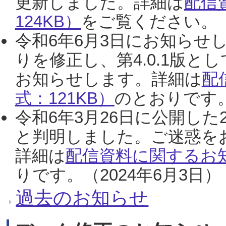
更新しました。詳細は
配信
124KB）
をご覧ください。（2
令和6年6月3日にお知らせし
りを修正し、第4.0.1版
お知らせします。詳細は
配
式：121KB）
のとおりです。
令和6年3月26日に公開した
と判明しました。ご迷惑を
詳細は
配信資料に関するお知
りです。（2024年6月3日）
過去のお知らせ