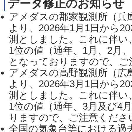
データ修正のお知らせ
アメダスの郡家観測所（兵
より、2026年1月1日から2
測としました。これに伴い
1位の値（通年、1月、2月
となっておりますので、ご注
アメダスの高野観測所（広
より、2026年3月1日から2
測としました。これに伴い
1位の値（通年、3月及び4
りますので、ご注意ください。
全国の気象台等における過