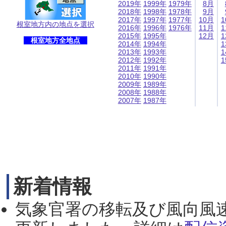
2019年
1999年
1979年
8月
2018年
1998年
1978年
9月
2017年
1997年
1977年
10月
1
根室地方内の地点を選択
2016年
1996年
1976年
11月
1
2015年
1995年
12月
1
根室地方全地点
2014年
1994年
1
2013年
1993年
1
2012年
1992年
1
2011年
1991年
2010年
1990年
2009年
1989年
2008年
1988年
2007年
1987年
新着情報
気象官署の移転及び風向風