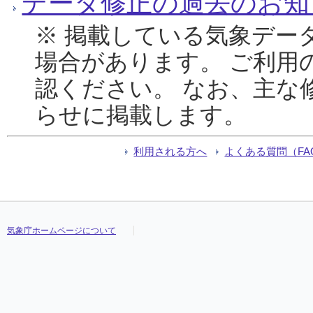
データ修正の過去のお知
※ 掲載している気象デー
場合があります。 ご利用
認ください。 なお、主な
らせに掲載します。
利用される方へ
よくある質問（FA
気象庁ホームページについて