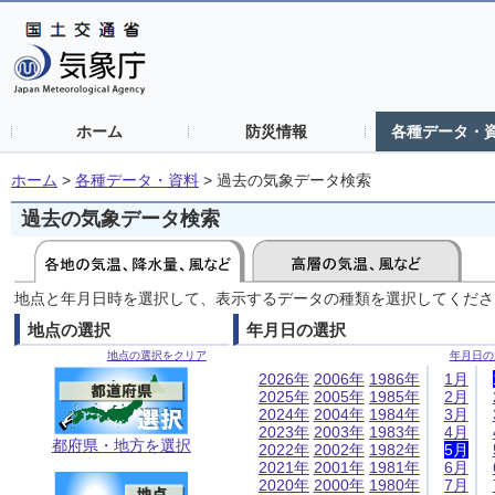
ホーム
防災情報
各種データ・
ホーム
>
各種データ・資料
>
過去の気象データ検索
過去の気象データ検索
地点と年月日時を選択して、表示するデータの種類を選択してくださ
地点の選択
年月日の選択
地点の選択をクリア
年月日の
2026年
2006年
1986年
1月
2025年
2005年
1985年
2月
2024年
2004年
1984年
3月
2023年
2003年
1983年
4月
都府県・地方を選択
2022年
2002年
1982年
5月
2021年
2001年
1981年
6月
2020年
2000年
1980年
7月