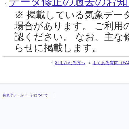
データ修正の過去のお知
※ 掲載している気象デー
場合があります。 ご利用
認ください。 なお、主な
らせに掲載します。
利用される方へ
よくある質問（FA
気象庁ホームページについて