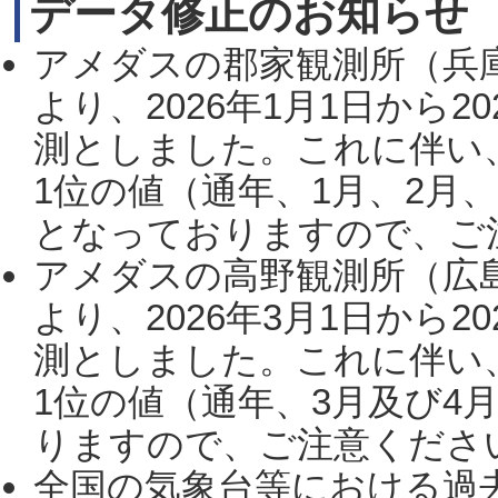
データ修正のお知らせ
アメダスの郡家観測所（兵
より、2026年1月1日から2
測としました。これに伴い
1位の値（通年、1月、2月
となっておりますので、ご注
アメダスの高野観測所（広
より、2026年3月1日から2
測としました。これに伴い
1位の値（通年、3月及び4
りますので、ご注意ください。
全国の気象台等における過