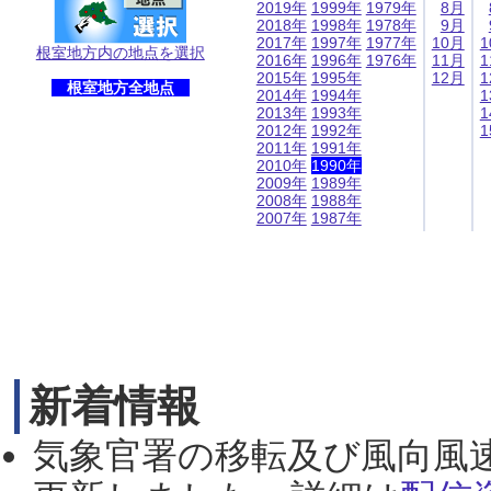
2019年
1999年
1979年
8月
2018年
1998年
1978年
9月
2017年
1997年
1977年
10月
1
根室地方内の地点を選択
2016年
1996年
1976年
11月
1
2015年
1995年
12月
1
根室地方全地点
2014年
1994年
1
2013年
1993年
1
2012年
1992年
1
2011年
1991年
2010年
1990年
2009年
1989年
2008年
1988年
2007年
1987年
新着情報
気象官署の移転及び風向風