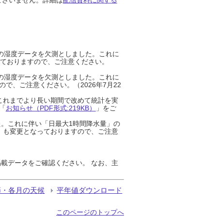
までの湿度データを欠測としました。これに
っておりますので、ご注意ください。
までの湿度データを欠測としました。これに
、ご注意ください。（2026年7月22
これまでより長い期間で改めて統計を実
「
お知らせ（PDF形式:219KB）
」をご
た。これに伴い「日最大1時間降水量」の
」も変更となっておりますので、ご注意
載データをご確認ください。 なお、主
節・各月の天候
平年値ダウンロード
このページのトップへ