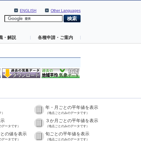
ENGLISH
Other Languages
識・解説
各種申請・ご案内
年・月ごとの平年値を表示
す）
（地点ごとのみのデータです）
表示
３か月ごとの平年値を表示
のデータです）
（地点ごとのみのデータです）
ごとの値を表示
旬ごとの平年値を表示
のデータです）
（地点ごとのみのデータです）