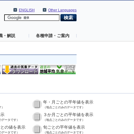
ENGLISH
Other Languages
識・解説
各種申請・ご案内
年・月ごとの平年値を表示
す）
（地点ごとのみのデータです）
表示
３か月ごとの平年値を表示
のデータです）
（地点ごとのみのデータです）
ごとの値を表示
旬ごとの平年値を表示
のデータです）
（地点ごとのみのデータです）