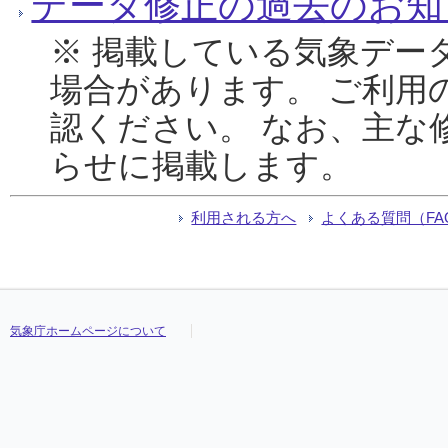
データ修正の過去のお知
※ 掲載している気象デー
場合があります。 ご利用
認ください。 なお、主な
らせに掲載します。
利用される方へ
よくある質問（FA
気象庁ホームページについて