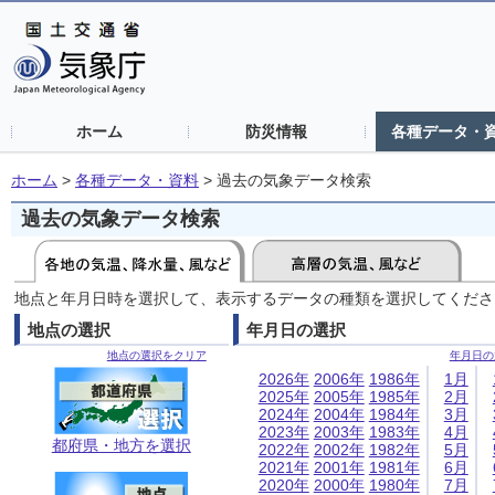
ホーム
防災情報
各種データ・
ホーム
>
各種データ・資料
>
過去の気象データ検索
過去の気象データ検索
地点と年月日時を選択して、表示するデータの種類を選択してくださ
地点の選択
年月日の選択
地点の選択をクリア
年月日の
2026年
2006年
1986年
1月
2025年
2005年
1985年
2月
2024年
2004年
1984年
3月
2023年
2003年
1983年
4月
都府県・地方を選択
2022年
2002年
1982年
5月
2021年
2001年
1981年
6月
2020年
2000年
1980年
7月