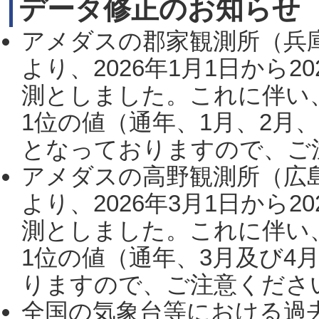
データ修正のお知らせ
アメダスの郡家観測所（兵
より、2026年1月1日から2
測としました。これに伴い
1位の値（通年、1月、2月
となっておりますので、ご注
アメダスの高野観測所（広
より、2026年3月1日から2
測としました。これに伴い
1位の値（通年、3月及び4
りますので、ご注意ください。
全国の気象台等における過