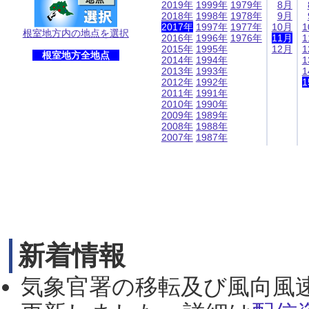
2019年
1999年
1979年
8月
2018年
1998年
1978年
9月
2017年
1997年
1977年
10月
1
根室地方内の地点を選択
2016年
1996年
1976年
11月
1
2015年
1995年
12月
1
根室地方全地点
2014年
1994年
1
2013年
1993年
1
2012年
1992年
1
2011年
1991年
2010年
1990年
2009年
1989年
2008年
1988年
2007年
1987年
新着情報
気象官署の移転及び風向風