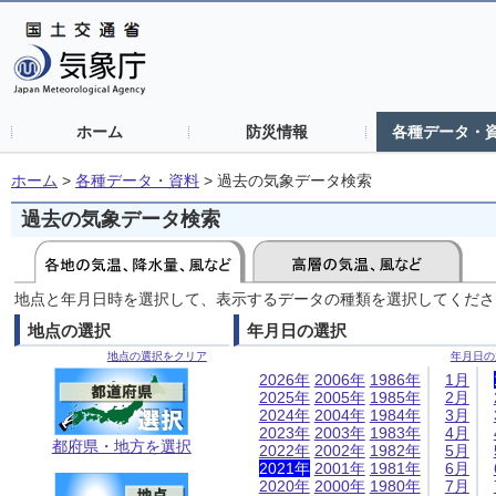
ホーム
防災情報
各種データ・
ホーム
>
各種データ・資料
>
過去の気象データ検索
過去の気象データ検索
地点と年月日時を選択して、表示するデータの種類を選択してくださ
地点の選択
年月日の選択
地点の選択をクリア
年月日の
2026年
2006年
1986年
1月
2025年
2005年
1985年
2月
2024年
2004年
1984年
3月
2023年
2003年
1983年
4月
都府県・地方を選択
2022年
2002年
1982年
5月
2021年
2001年
1981年
6月
2020年
2000年
1980年
7月