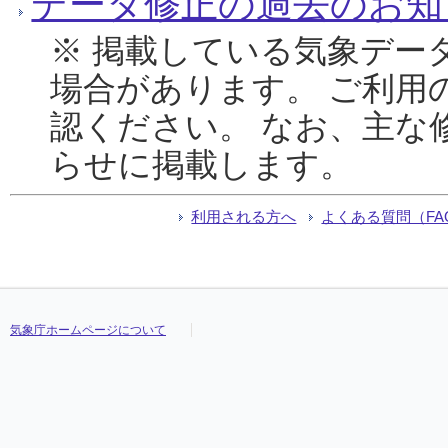
データ修正の過去のお知
※ 掲載している気象デー
場合があります。 ご利用
認ください。 なお、主な
らせに掲載します。
利用される方へ
よくある質問（FA
気象庁ホームページについて