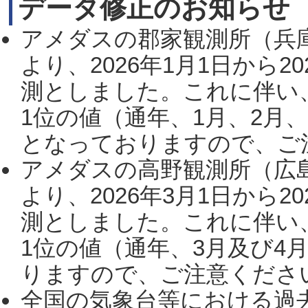
データ修正のお知らせ
アメダスの郡家観測所（兵
より、2026年1月1日から2
測としました。これに伴い
1位の値（通年、1月、2月
となっておりますので、ご注
アメダスの高野観測所（広
より、2026年3月1日から2
測としました。これに伴い
1位の値（通年、3月及び4
りますので、ご注意ください。
全国の気象台等における過