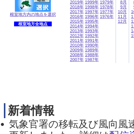
2019年
1999年
1979年
8月
2018年
1998年
1978年
9月
2017年
1997年
1977年
10月
1
根室地方内の地点を選択
2016年
1996年
1976年
11月
1
2015年
1995年
12月
1
根室地方全地点
2014年
1994年
1
2013年
1993年
1
2012年
1992年
1
2011年
1991年
2010年
1990年
2009年
1989年
2008年
1988年
2007年
1987年
新着情報
気象官署の移転及び風向風