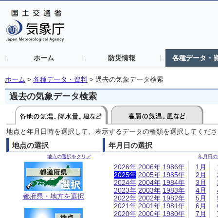
ホーム
防災情報
各種データ・
ホーム
>
各種データ・資料
>
過去の気象データ検索
過去の気象データ検索
地点と年月日時を選択して、表示するデータの種類を選択してくださ
地点の選択
年月日の選択
地点の選択をクリア
年月日の
2026年
2006年
1986年
1月
2025年
2005年
1985年
2月
2024年
2004年
1984年
3月
2023年
2003年
1983年
4月
都府県・地方を選択
2022年
2002年
1982年
5月
2021年
2001年
1981年
6月
2020年
2000年
1980年
7月