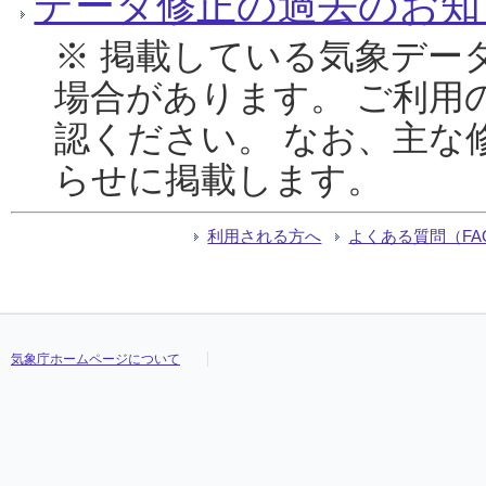
データ修正の過去のお知
※ 掲載している気象デー
場合があります。 ご利用
認ください。 なお、主な
らせに掲載します。
利用される方へ
よくある質問（FA
気象庁ホームページについて