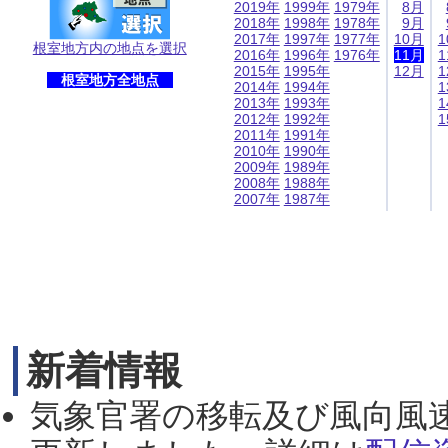
2019年
1999年
1979年
8月
2018年
1998年
1978年
9月
2017年
1997年
1977年
10月
1
根室地方内の地点を選択
2016年
1996年
1976年
11月
1
2015年
1995年
12月
1
根室地方全地点
2014年
1994年
1
2013年
1993年
1
2012年
1992年
1
2011年
1991年
2010年
1990年
2009年
1989年
2008年
1988年
2007年
1987年
新着情報
気象官署の移転及び風向風