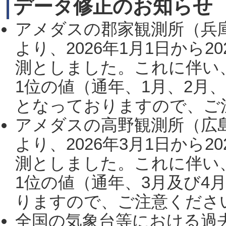
データ修正のお知らせ
アメダスの郡家観測所（兵
より、2026年1月1日から2
測としました。これに伴い
1位の値（通年、1月、2月
となっておりますので、ご注
アメダスの高野観測所（広
より、2026年3月1日から2
測としました。これに伴い
1位の値（通年、3月及び4
りますので、ご注意ください。
全国の気象台等における過