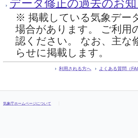
データ修正の過去のお知
※ 掲載している気象デー
場合があります。 ご利用
認ください。 なお、主な
らせに掲載します。
利用される方へ
よくある質問（FA
気象庁ホームページについて