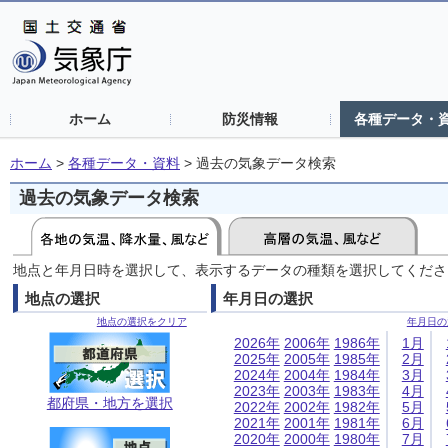
ホーム
防災情報
各種データ・
ホーム
>
各種データ・資料
>
過去の気象データ検索
過去の気象データ検索
地点と年月日時を選択して、表示するデータの種類を選択してくださ
地点の選択
年月日の選択
地点の選択をクリア
年月日の
2026年
2006年
1986年
1月
2025年
2005年
1985年
2月
2024年
2004年
1984年
3月
2023年
2003年
1983年
4月
都府県・地方を選択
2022年
2002年
1982年
5月
2021年
2001年
1981年
6月
2020年
2000年
1980年
7月