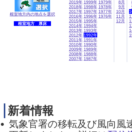
2019年
1999年
1979年
8月
2018年
1998年
1978年
9月
2017年
1997年
1977年
10月
1
根室地方内の地点を選択
2016年
1996年
1976年
11月
1
2015年
1995年
12月
1
根室地方 厚床
2014年
1994年
1
2013年
1993年
1
2012年
1992年
1
2011年
1991年
2010年
1990年
2009年
1989年
2008年
1988年
2007年
1987年
新着情報
気象官署の移転及び風向風