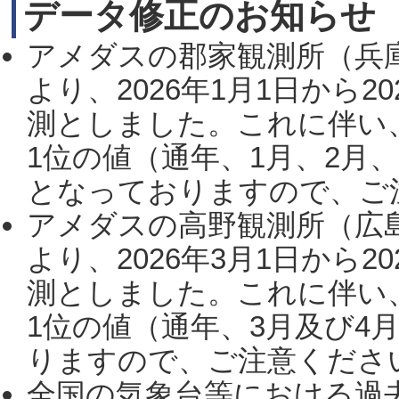
データ修正のお知らせ
アメダスの郡家観測所（兵
より、2026年1月1日から2
測としました。これに伴い
1位の値（通年、1月、2月
となっておりますので、ご注
アメダスの高野観測所（広
より、2026年3月1日から2
測としました。これに伴い
1位の値（通年、3月及び4
りますので、ご注意ください。
全国の気象台等における過