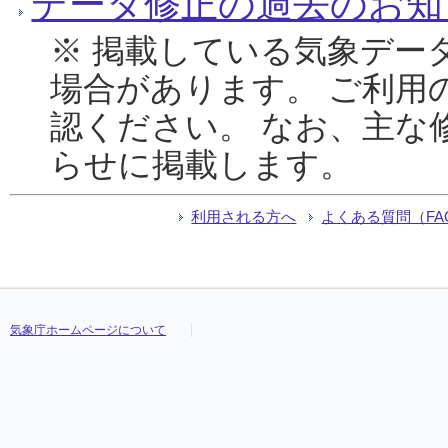
データ修正の過去のお知
※ 掲載している気象デー
場合があります。 ご利用
認ください。 なお、主な
らせに掲載します。
利用される方へ
よくある質問（FA
気象庁ホームページについて