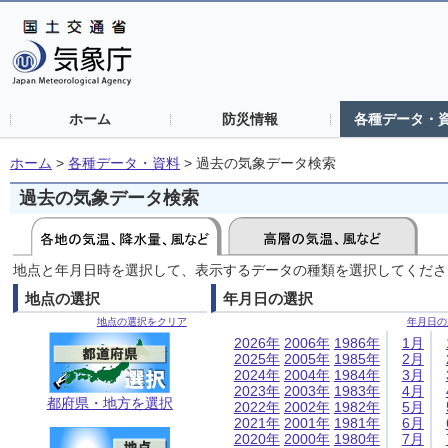
ホーム
防災情報
各種データ・
ホーム
>
各種データ・資料
>
過去の気象データ検索
過去の気象データ検索
地点と年月日時を選択して、表示するデータの種類を選択してくださ
地点の選択
年月日の選択
地点の選択をクリア
年月日の
2026年
2006年
1986年
1月
2025年
2005年
1985年
2月
2024年
2004年
1984年
3月
2023年
2003年
1983年
4月
都府県・地方を選択
2022年
2002年
1982年
5月
2021年
2001年
1981年
6月
2020年
2000年
1980年
7月