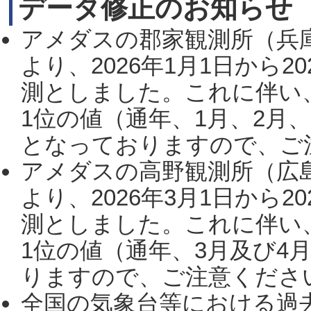
データ修正のお知らせ
アメダスの郡家観測所（兵
より、2026年1月1日から2
測としました。これに伴い
1位の値（通年、1月、2月
となっておりますので、ご注
アメダスの高野観測所（広
より、2026年3月1日から2
測としました。これに伴い
1位の値（通年、3月及び4
りますので、ご注意ください。
全国の気象台等における過