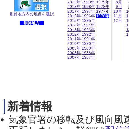
2019年
1999年
1979年
8月
2018年
1998年
1978年
9月
2017年
1997年
1977年
10月
1
釧路地方内の地点を選択
2016年
1996年
1976年
11月
1
2015年
1995年
12月
1
釧路地方
2014年
1994年
1
2013年
1993年
1
2012年
1992年
1
2011年
1991年
2010年
1990年
2009年
1989年
2008年
1988年
2007年
1987年
新着情報
気象官署の移転及び風向風