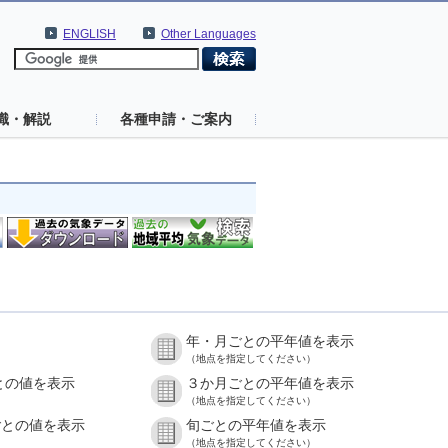
ENGLISH
Other Languages
識・解説
各種申請・ご案内
年・月ごとの平年値を表示
）
（地点を指定してください）
との値を表示
３か月ごとの平年値を表示
）
（地点を指定してください）
ごとの値を表示
旬ごとの平年値を表示
）
（地点を指定してください）