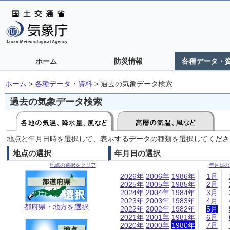
ホーム
防災情報
各種データ・
ホーム
>
各種データ・資料
>
過去の気象データ検索
過去の気象データ検索
地点と年月日時を選択して、表示するデータの種類を選択してくださ
地点の選択
年月日の選択
地点の選択をクリア
年月日の
2026年
2006年
1986年
1月
2025年
2005年
1985年
2月
2024年
2004年
1984年
3月
2023年
2003年
1983年
4月
都府県・地方を選択
2022年
2002年
1982年
5月
2021年
2001年
1981年
6月
2020年
2000年
1980年
7月