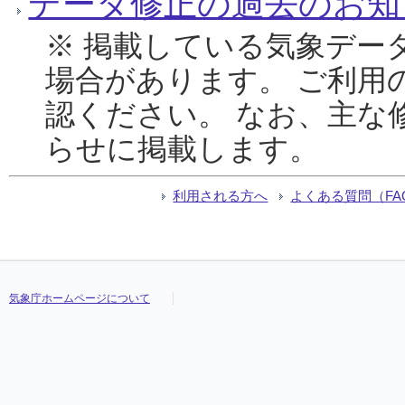
データ修正の過去のお知
※ 掲載している気象デー
場合があります。 ご利用
認ください。 なお、主な
らせに掲載します。
利用される方へ
よくある質問（FA
気象庁ホームページについて