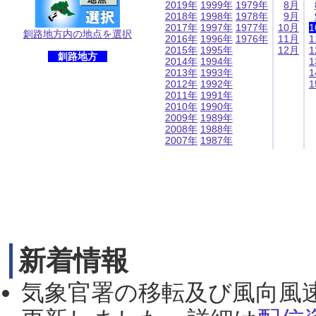
2019年
1999年
1979年
8月
2018年
1998年
1978年
9月
2017年
1997年
1977年
10月
1
釧路地方内の地点を選択
2016年
1996年
1976年
11月
1
2015年
1995年
12月
1
釧路地方
2014年
1994年
1
2013年
1993年
1
2012年
1992年
1
2011年
1991年
2010年
1990年
2009年
1989年
2008年
1988年
2007年
1987年
新着情報
気象官署の移転及び風向風