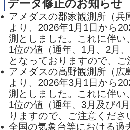
データ修正のお知らせ
アメダスの郡家観測所（兵
より、2026年1月1日から2
測としました。これに伴い
1位の値（通年、1月、2月
となっておりますので、ご注
アメダスの高野観測所（広
より、2026年3月1日から2
測としました。これに伴い
1位の値（通年、3月及び4
りますので、ご注意ください。
全国の気象台等における過