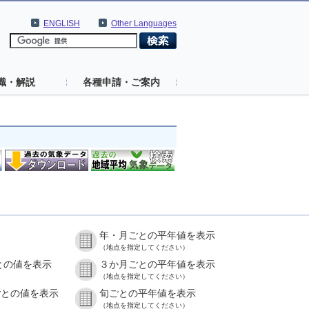
ENGLISH
Other Languages
識・解説
各種申請・ご案内
年・月ごとの平年値を表示
）
（地点を指定してください）
との値を表示
３か月ごとの平年値を表示
）
（地点を指定してください）
ごとの値を表示
旬ごとの平年値を表示
）
（地点を指定してください）