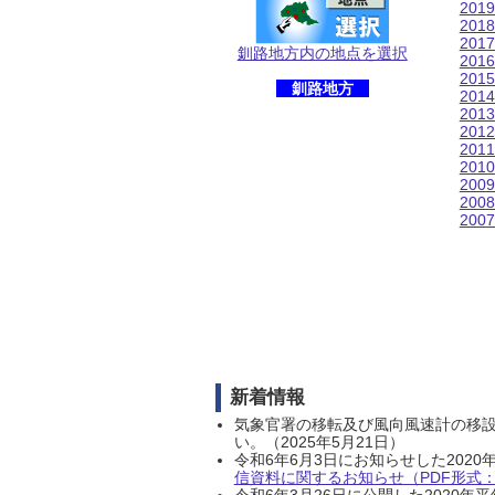
201
201
201
釧路地方内の地点を選択
201
201
釧路地方
201
201
201
201
201
200
200
200
新着情報
気象官署の移転及び風向風速計の移
い。（2025年5月21日）
令和6年6月3日にお知らせした202
信資料に関するお知らせ（PDF形式：1
令和6年3月26日に公開した202