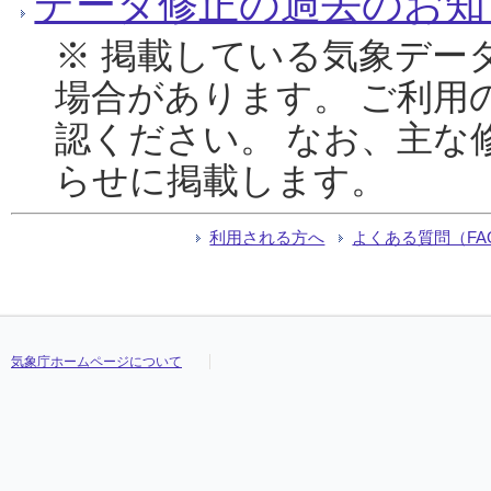
データ修正の過去のお知
※ 掲載している気象デー
場合があります。 ご利用
認ください。 なお、主な
らせに掲載します。
利用される方へ
よくある質問（FA
気象庁ホームページについて