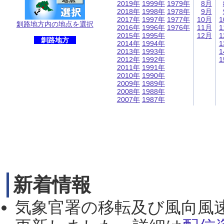
2019年
1999年
1979年
8月
2018年
1998年
1978年
9月
2017年
1997年
1977年
10月
1
釧路地方内の地点を選択
2016年
1996年
1976年
11月
1
2015年
1995年
12月
1
釧路地方
2014年
1994年
1
2013年
1993年
1
2012年
1992年
1
2011年
1991年
2010年
1990年
2009年
1989年
2008年
1988年
2007年
1987年
新着情報
気象官署の移転及び風向風