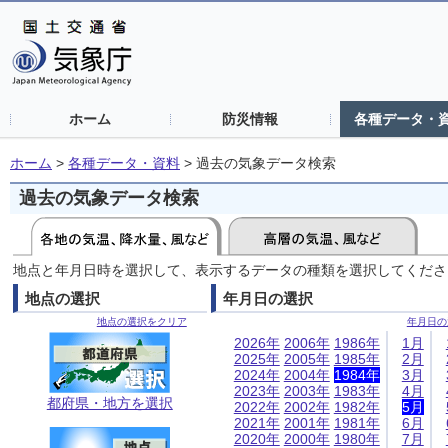
ホーム
防災情報
各種データ・
ホーム
>
各種データ・資料
>
過去の気象データ検索
過去の気象データ検索
地点と年月日時を選択して、表示するデータの種類を選択してくださ
地点の選択
年月日の選択
地点の選択をクリア
年月日の
2026年
2006年
1986年
1月
2025年
2005年
1985年
2月
2024年
2004年
1984年
3月
2023年
2003年
1983年
4月
都府県・地方を選択
2022年
2002年
1982年
5月
2021年
2001年
1981年
6月
2020年
2000年
1980年
7月