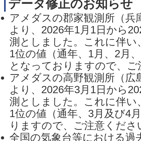
データ修正のお知らせ
アメダスの郡家観測所（兵
より、2026年1月1日から2
測としました。これに伴い
1位の値（通年、1月、2月
となっておりますので、ご注
アメダスの高野観測所（広
より、2026年3月1日から2
測としました。これに伴い
1位の値（通年、3月及び4
りますので、ご注意ください。
全国の気象台等における過