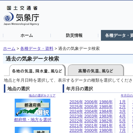
ホーム
防災情報
各種データ・
ホーム
>
各種データ・資料
>
過去の気象データ検索
過去の気象データ検索
地点と年月日時を選択して、表示するデータの種類を選択してくださ
地点の選択
年月日の選択
地点の選択をクリア
年月日の
2026年
2006年
1986年
1月
2025年
2005年
1985年
2月
2024年
2004年
1984年
3月
2023年
2003年
1983年
4月
都府県・地方を選択
2022年
2002年
1982年
5月
2021年
2001年
1981年
6月
2020年
2000年
1980年
7月