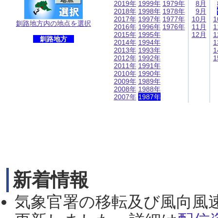
2019年
1999年
1979年
8月
2018年
1998年
1978年
9月
2017年
1997年
1977年
10月
1
釧路地方内の地点を選択
2016年
1996年
1976年
11月
1
2015年
1995年
12月
1
釧路地方
2014年
1994年
1
2013年
1993年
1
2012年
1992年
1
2011年
1991年
2010年
1990年
2009年
1989年
2008年
1988年
2007年
1987年
新着情報
気象官署の移転及び風向風