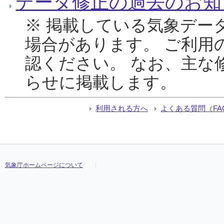
データ修正の過去のお知
※ 掲載している気象デー
場合があります。 ご利用
認ください。 なお、主な
らせに掲載します。
利用される方へ
よくある質問（FA
気象庁ホームページについて