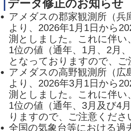
データ修正のお知らせ
アメダスの郡家観測所（兵
より、2026年1月1日から2
測としました。これに伴い
1位の値（通年、1月、2月
となっておりますので、ご注
アメダスの高野観測所（広
より、2026年3月1日から2
測としました。これに伴い
1位の値（通年、3月及び4
りますので、ご注意ください。
全国の気象台等における過