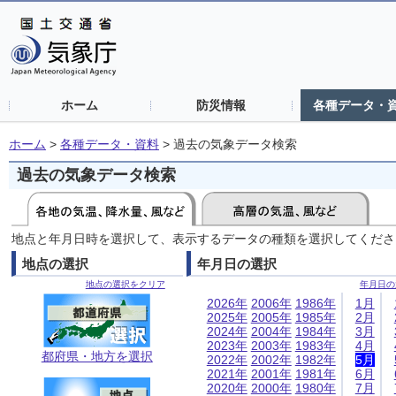
ホーム
防災情報
各種データ・
ホーム
>
各種データ・資料
>
過去の気象データ検索
過去の気象データ検索
地点と年月日時を選択して、表示するデータの種類を選択してくださ
地点の選択
年月日の選択
地点の選択をクリア
年月日の
2026年
2006年
1986年
1月
2025年
2005年
1985年
2月
2024年
2004年
1984年
3月
2023年
2003年
1983年
4月
都府県・地方を選択
2022年
2002年
1982年
5月
2021年
2001年
1981年
6月
2020年
2000年
1980年
7月