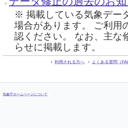
データ修正の過去のお知
※ 掲載している気象デー
場合があります。 ご利用
認ください。 なお、主な
らせに掲載します。
利用される方へ
よくある質問（FA
気象庁ホームページについて