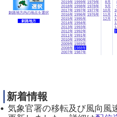
2019年
1999年
1979年
8月
2018年
1998年
1978年
9月
2017年
1997年
1977年
10月
1
釧路地方内の地点を選択
2016年
1996年
1976年
11月
1
2015年
1995年
12月
1
釧路地方
2014年
1994年
1
2013年
1993年
1
2012年
1992年
1
2011年
1991年
2010年
1990年
2009年
1989年
2008年
1988年
2007年
1987年
新着情報
気象官署の移転及び風向風