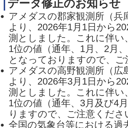
データ修正のお知らせ
アメダスの郡家観測所（兵
より、2026年1月1日から2
測としました。これに伴い
1位の値（通年、1月、2月
となっておりますので、ご注
アメダスの高野観測所（広
より、2026年3月1日から2
測としました。これに伴い
1位の値（通年、3月及び4
りますので、ご注意ください。
全国の気象台等における過