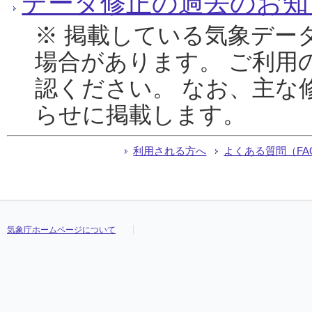
データ修正の過去のお知
※ 掲載している気象デー
場合があります。 ご利用
認ください。 なお、主な
らせに掲載します。
利用される方へ
よくある質問（FA
気象庁ホームページについて