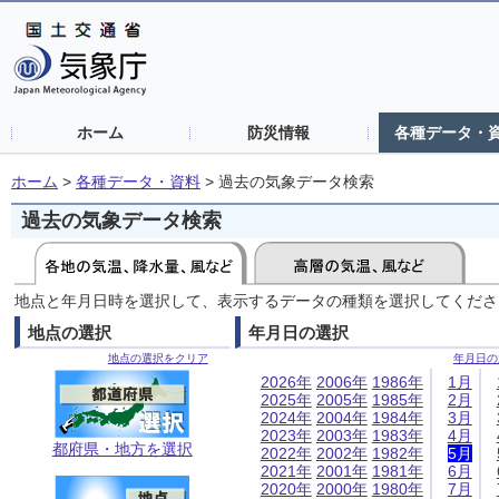
ホーム
防災情報
各種データ・
ホーム
>
各種データ・資料
>
過去の気象データ検索
過去の気象データ検索
地点と年月日時を選択して、表示するデータの種類を選択してくださ
地点の選択
年月日の選択
地点の選択をクリア
年月日の
2026年
2006年
1986年
1月
2025年
2005年
1985年
2月
2024年
2004年
1984年
3月
2023年
2003年
1983年
4月
都府県・地方を選択
2022年
2002年
1982年
5月
2021年
2001年
1981年
6月
2020年
2000年
1980年
7月