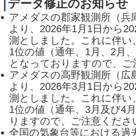
データ修正のお知らせ
アメダスの郡家観測所（兵
より、2026年1月1日から2
測としました。これに伴い
1位の値（通年、1月、2月
となっておりますので、ご注
アメダスの高野観測所（広
より、2026年3月1日から2
測としました。これに伴い
1位の値（通年、3月及び4
りますので、ご注意ください。
全国の気象台等における過