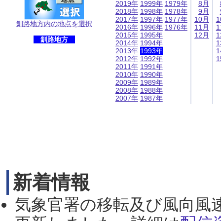
2019年
1999年
1979年
8月
2018年
1998年
1978年
9月
2017年
1997年
1977年
10月
1
釧路地方内の地点を選択
2016年
1996年
1976年
11月
1
2015年
1995年
12月
1
釧路地方
2014年
1994年
1
2013年
1993年
1
2012年
1992年
1
2011年
1991年
2010年
1990年
2009年
1989年
2008年
1988年
2007年
1987年
新着情報
気象官署の移転及び風向風