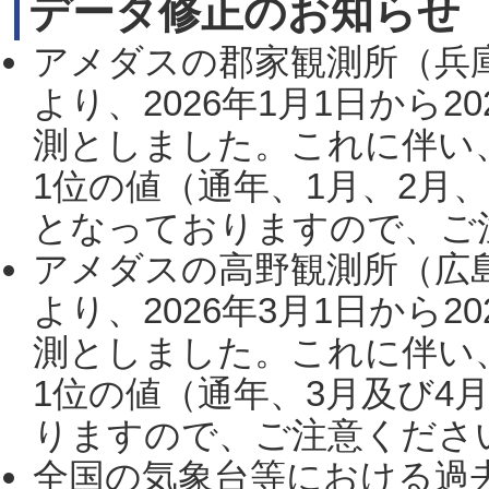
データ修正のお知らせ
アメダスの郡家観測所（兵
より、2026年1月1日から2
測としました。これに伴い
1位の値（通年、1月、2月
となっておりますので、ご注
アメダスの高野観測所（広
より、2026年3月1日から2
測としました。これに伴い
1位の値（通年、3月及び4
りますので、ご注意ください。
全国の気象台等における過