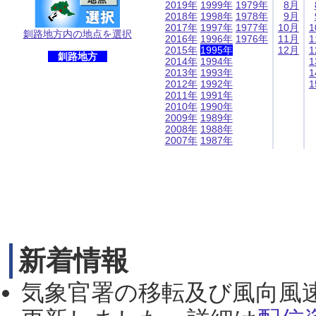
2019年
1999年
1979年
8月
2018年
1998年
1978年
9月
2017年
1997年
1977年
10月
1
釧路地方内の地点を選択
2016年
1996年
1976年
11月
1
2015年
1995年
12月
1
釧路地方
2014年
1994年
1
2013年
1993年
1
2012年
1992年
1
2011年
1991年
2010年
1990年
2009年
1989年
2008年
1988年
2007年
1987年
新着情報
気象官署の移転及び風向風