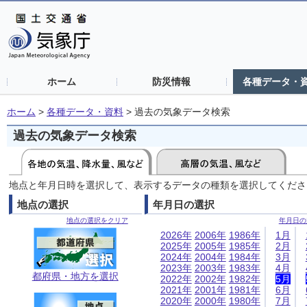
ホーム
防災情報
各種データ・
ホーム
>
各種データ・資料
>
過去の気象データ検索
過去の気象データ検索
地点と年月日時を選択して、表示するデータの種類を選択してくださ
地点の選択
年月日の選択
地点の選択をクリア
年月日の
2026年
2006年
1986年
1月
2025年
2005年
1985年
2月
2024年
2004年
1984年
3月
2023年
2003年
1983年
4月
都府県・地方を選択
2022年
2002年
1982年
5月
2021年
2001年
1981年
6月
2020年
2000年
1980年
7月