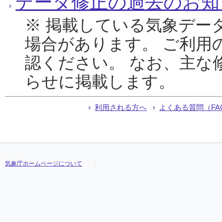
データ修正の過去のお知
※ 掲載している気象デー
場合があります。 ご利用
認ください。 なお、主な
らせに掲載します。
利用される方へ
よくある質問（FA
気象庁ホームページについて