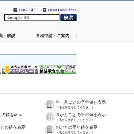
ENGLISH
Other Languages
識・解説
各種申請・ご案内
年・月ごとの平年値を表示
）
（地点を指定してください）
との値を表示
３か月ごとの平年値を表示
）
（地点を指定してください）
ごとの値を表示
旬ごとの平年値を表示
）
（地点を指定してください）