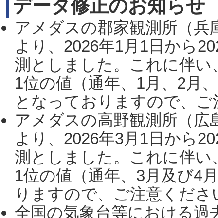
データ修正のお知らせ
アメダスの郡家観測所（兵
より、2026年1月1日から2
測としました。これに伴い
1位の値（通年、1月、2月
となっておりますので、ご注
アメダスの高野観測所（広
より、2026年3月1日から2
測としました。これに伴い
1位の値（通年、3月及び4
りますので、ご注意ください。
全国の気象台等における過