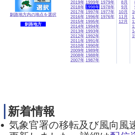
2019年
1999年
1979年
8月
2018年
1998年
1978年
9月
2017年
1997年
1977年
10月
1
釧路地方内の地点を選択
2016年
1996年
1976年
11月
1
2015年
1995年
12月
1
釧路地方
2014年
1994年
1
2013年
1993年
1
2012年
1992年
1
2011年
1991年
2010年
1990年
2009年
1989年
2008年
1988年
2007年
1987年
新着情報
気象官署の移転及び風向風