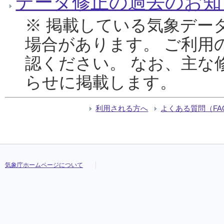
データ修正の過去のお知
※ 掲載している気象デー
場合があります。 ご利用
認ください。 なお、主な
らせに掲載します。
利用される方へ
よくある質問（FA
気象庁ホームページについて