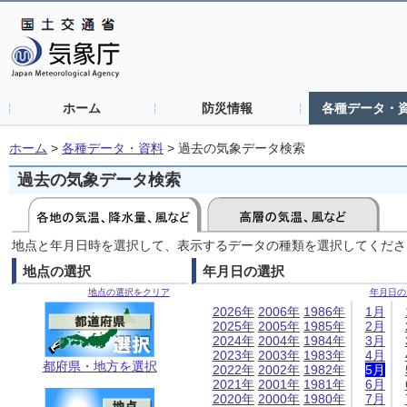
ホーム
防災情報
各種データ・
ホーム
>
各種データ・資料
>
過去の気象データ検索
過去の気象データ検索
地点と年月日時を選択して、表示するデータの種類を選択してくださ
地点の選択
年月日の選択
地点の選択をクリア
年月日の
2026年
2006年
1986年
1月
2025年
2005年
1985年
2月
2024年
2004年
1984年
3月
2023年
2003年
1983年
4月
都府県・地方を選択
2022年
2002年
1982年
5月
2021年
2001年
1981年
6月
2020年
2000年
1980年
7月