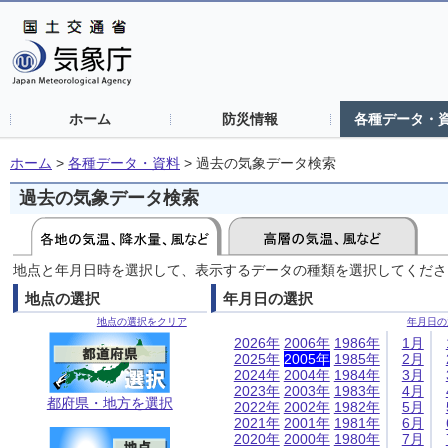
ホーム
防災情報
各種データ・
ホーム
>
各種データ・資料
>
過去の気象データ検索
過去の気象データ検索
地点と年月日時を選択して、表示するデータの種類を選択してくださ
地点の選択
年月日の選択
地点の選択をクリア
年月日の
2026年
2006年
1986年
1月
2025年
2005年
1985年
2月
2024年
2004年
1984年
3月
2023年
2003年
1983年
4月
都府県・地方を選択
2022年
2002年
1982年
5月
2021年
2001年
1981年
6月
2020年
2000年
1980年
7月