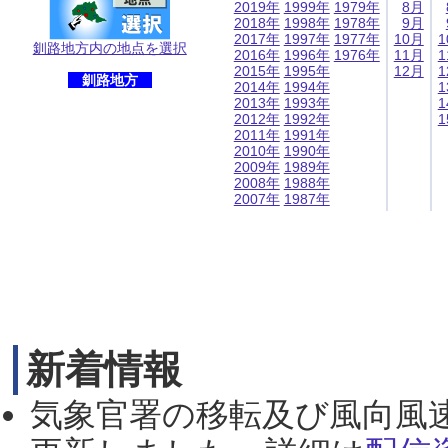
2019年
1999年
1979年
8月
2018年
1998年
1978年
9月
2017年
1997年
1977年
10月
1
釧路地方内の地点を選択
2016年
1996年
1976年
11月
1
2015年
1995年
12月
1
釧路地方
2014年
1994年
1
2013年
1993年
1
2012年
1992年
1
2011年
1991年
2010年
1990年
2009年
1989年
2008年
1988年
2007年
1987年
新着情報
気象官署の移転及び風向風