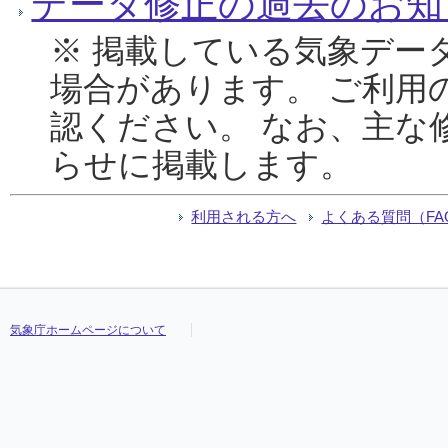
データ修正の過去のお知
※ 掲載している気象デー
場合があります。 ご利用
認ください。 なお、主な
らせに掲載します。
利用される方へ
よくある質問（FA
気象庁ホームページについて