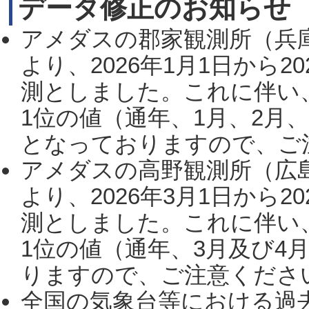
データ修正のお知らせ
アメダスの郡家観測所（兵
より、2026年1月1日から2
測としました。これに伴い
1位の値（通年、1月、2月
となっておりますので、ご注
アメダスの高野観測所（広
より、2026年3月1日から2
測としました。これに伴い
1位の値（通年、3月及び4
りますので、ご注意ください。
全国の気象台等における過