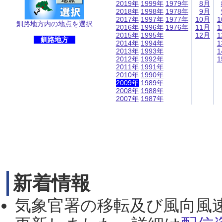
2019年
1999年
1979年
8月
2018年
1998年
1978年
9月
2017年
1997年
1977年
10月
1
釧路地方内の地点を選択
2016年
1996年
1976年
11月
1
2015年
1995年
12月
1
釧路地方
2014年
1994年
1
2013年
1993年
1
2012年
1992年
1
2011年
1991年
2010年
1990年
2009年
1989年
2008年
1988年
2007年
1987年
新着情報
気象官署の移転及び風向風