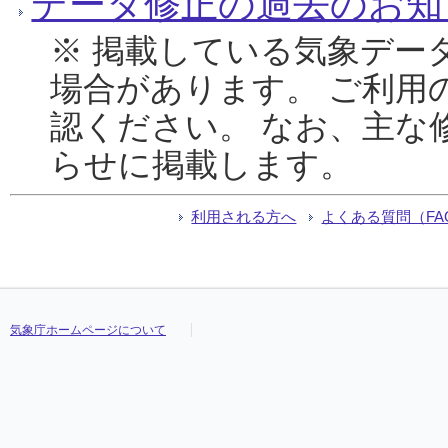
データ修正の過去のお知
※ 掲載している気象デー
場合があります。 ご利用
認ください。 なお、主な
らせに掲載します。
利用される方へ
よくある質問（FA
気象庁ホームページについて