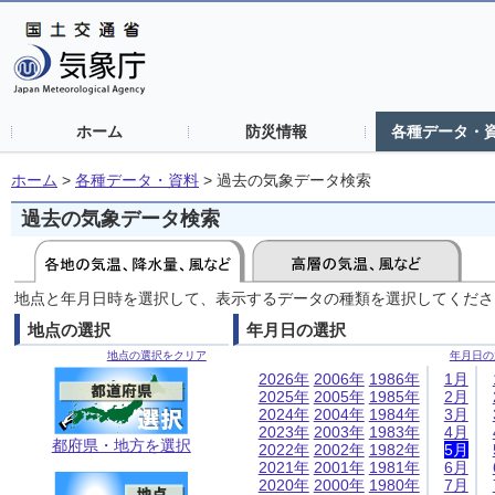
ホーム
防災情報
各種データ・
ホーム
>
各種データ・資料
>
過去の気象データ検索
過去の気象データ検索
地点と年月日時を選択して、表示するデータの種類を選択してくださ
地点の選択
年月日の選択
地点の選択をクリア
年月日の
2026年
2006年
1986年
1月
2025年
2005年
1985年
2月
2024年
2004年
1984年
3月
2023年
2003年
1983年
4月
都府県・地方を選択
2022年
2002年
1982年
5月
2021年
2001年
1981年
6月
2020年
2000年
1980年
7月