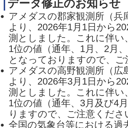
データ修正のお知らせ
アメダスの郡家観測所（兵
より、2026年1月1日から2
測としました。これに伴い
1位の値（通年、1月、2月
となっておりますので、ご注
アメダスの高野観測所（広
より、2026年3月1日から2
測としました。これに伴い
1位の値（通年、3月及び4
りますので、ご注意ください。
全国の気象台等における過