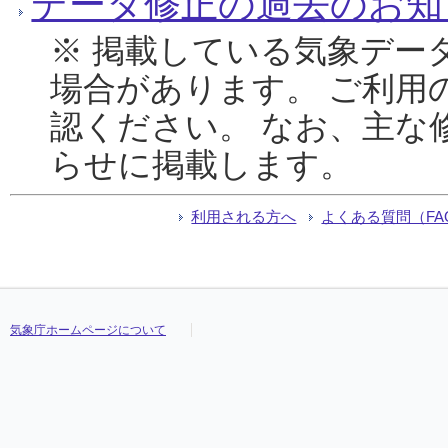
データ修正の過去のお知
※ 掲載している気象デー
場合があります。 ご利用
認ください。 なお、主な
らせに掲載します。
利用される方へ
よくある質問（FA
気象庁ホームページについて