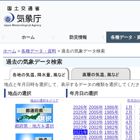
ホーム
防災情報
各種データ・
ホーム
>
各種データ・資料
>
過去の気象データ検索
過去の気象データ検索
地点と年月日時を選択して、表示するデータの種類を選択してくださ
地点の選択
年月日の選択
地点の選択をクリア
年月日の
2026年
2006年
1986年
1月
2025年
2005年
1985年
2月
2024年
2004年
1984年
3月
2023年
2003年
1983年
4月
都府県・地方を選択
2022年
2002年
1982年
5月
2021年
2001年
1981年
6月
2020年
2000年
1980年
7月