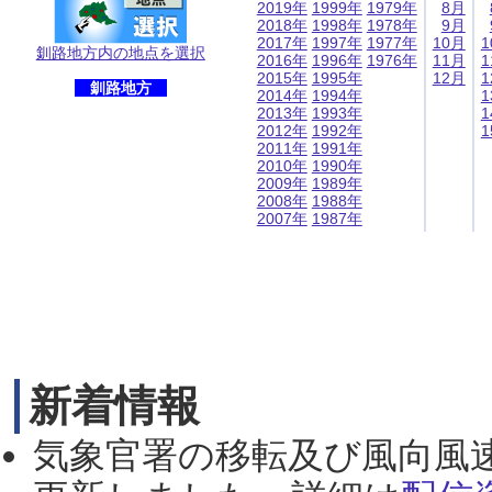
2019年
1999年
1979年
8月
2018年
1998年
1978年
9月
2017年
1997年
1977年
10月
1
釧路地方内の地点を選択
2016年
1996年
1976年
11月
1
2015年
1995年
12月
1
釧路地方
2014年
1994年
1
2013年
1993年
1
2012年
1992年
1
2011年
1991年
2010年
1990年
2009年
1989年
2008年
1988年
2007年
1987年
新着情報
気象官署の移転及び風向風