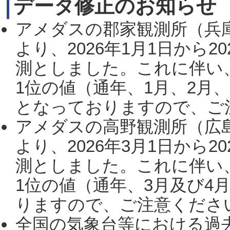
データ修正のお知らせ
アメダスの郡家観測所（兵
より、2026年1月1日から2
測としました。これに伴い
1位の値（通年、1月、2月
となっておりますので、ご注
アメダスの高野観測所（広
より、2026年3月1日から2
測としました。これに伴い
1位の値（通年、3月及び4
りますので、ご注意ください。
全国の気象台等における過