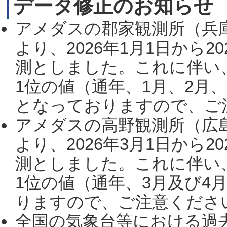
データ修正のお知らせ
アメダスの郡家観測所（兵
より、2026年1月1日から2
測としました。これに伴い
1位の値（通年、1月、2月
となっておりますので、ご注
アメダスの高野観測所（広
より、2026年3月1日から2
測としました。これに伴い
1位の値（通年、3月及び4
りますので、ご注意ください。
全国の気象台等における過