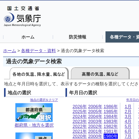
ホーム
防災情報
各種データ・
ホーム
>
各種データ・資料
>
過去の気象データ検索
過去の気象データ検索
地点と年月日時を選択して、表示するデータの種類を選択してくださ
地点の選択
年月日の選択
地点の選択をクリア
年月日の
2026年
2006年
1986年
1月
2025年
2005年
1985年
2月
2024年
2004年
1984年
3月
2023年
2003年
1983年
4月
都府県・地方を選択
2022年
2002年
1982年
5月
2021年
2001年
1981年
6月
2020年
2000年
1980年
7月