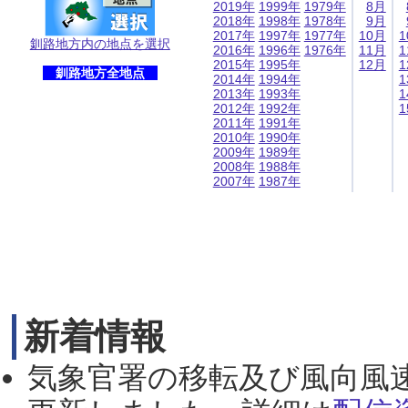
2019年
1999年
1979年
8月
2018年
1998年
1978年
9月
2017年
1997年
1977年
10月
1
釧路地方内の地点を選択
2016年
1996年
1976年
11月
1
2015年
1995年
12月
1
釧路地方全地点
2014年
1994年
1
2013年
1993年
1
2012年
1992年
1
2011年
1991年
2010年
1990年
2009年
1989年
2008年
1988年
2007年
1987年
新着情報
気象官署の移転及び風向風