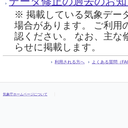
データ修正の過去のお知
※ 掲載している気象デー
場合があります。 ご利用
認ください。 なお、主な
らせに掲載します。
利用される方へ
よくある質問（FA
気象庁ホームページについて