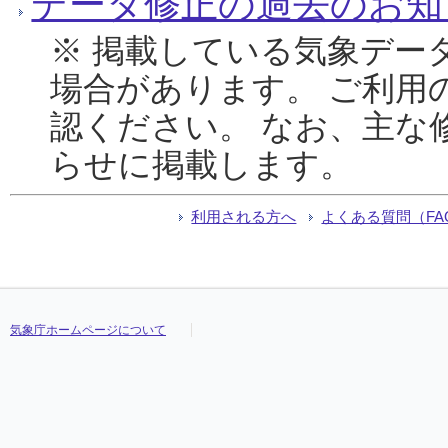
データ修正の過去のお知
※ 掲載している気象デー
場合があります。 ご利用
認ください。 なお、主な
らせに掲載します。
利用される方へ
よくある質問（FA
気象庁ホームページについて