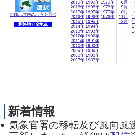
2019年
1999年
1979年
8月
2018年
1998年
1978年
9月
2017年
1997年
1977年
10月
1
釧路地方内の地点を選択
2016年
1996年
1976年
11月
1
2015年
1995年
12月
1
釧路地方全地点
2014年
1994年
1
2013年
1993年
1
2012年
1992年
1
2011年
1991年
2010年
1990年
2009年
1989年
2008年
1988年
2007年
1987年
新着情報
気象官署の移転及び風向風