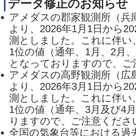
データ修正のお知らせ
アメダスの郡家観測所（兵
より、2026年1月1日から2
測としました。これに伴い
1位の値（通年、1月、2月
となっておりますので、ご注
アメダスの高野観測所（広
より、2026年3月1日から2
測としました。これに伴い
1位の値（通年、3月及び4
りますので、ご注意ください。
全国の気象台等における過