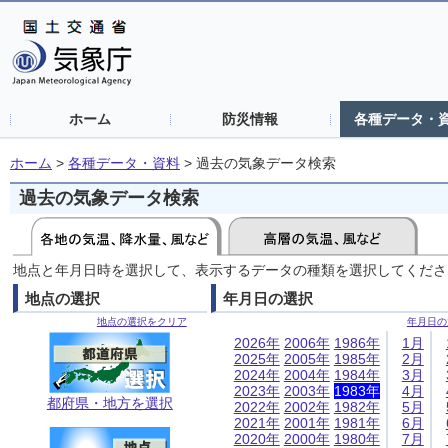
ホーム
防災情報
各種データ・
ホーム
>
各種データ・資料
>
過去の気象データ検索
過去の気象データ検索
地点と年月日時を選択して、表示するデータの種類を選択してくださ
地点の選択
年月日の選択
地点の選択をクリア
年月日の
2026年
2006年
1986年
1月
2025年
2005年
1985年
2月
2024年
2004年
1984年
3月
2023年
2003年
1983年
4月
都府県・地方を選択
2022年
2002年
1982年
5月
2021年
2001年
1981年
6月
2020年
2000年
1980年
7月