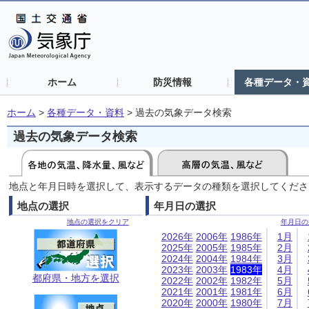
ホーム
防災情報
各種データ・
ホーム
>
各種データ・資料
>
過去の気象データ検索
過去の気象データ検索
地点と年月日時を選択して、表示するデータの種類を選択してくださ
地点の選択
年月日の選択
地点の選択をクリア
年月日の
2026年
2006年
1986年
1月
2025年
2005年
1985年
2月
2024年
2004年
1984年
3月
2023年
2003年
1983年
4月
都府県・地方を選択
2022年
2002年
1982年
5月
2021年
2001年
1981年
6月
2020年
2000年
1980年
7月