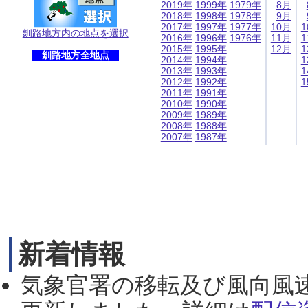
2019年
1999年
1979年
8月
2018年
1998年
1978年
9月
2017年
1997年
1977年
10月
1
釧路地方内の地点を選択
2016年
1996年
1976年
11月
1
2015年
1995年
12月
1
釧路地方全地点
2014年
1994年
1
2013年
1993年
1
2012年
1992年
1
2011年
1991年
2010年
1990年
2009年
1989年
2008年
1988年
2007年
1987年
新着情報
気象官署の移転及び風向風