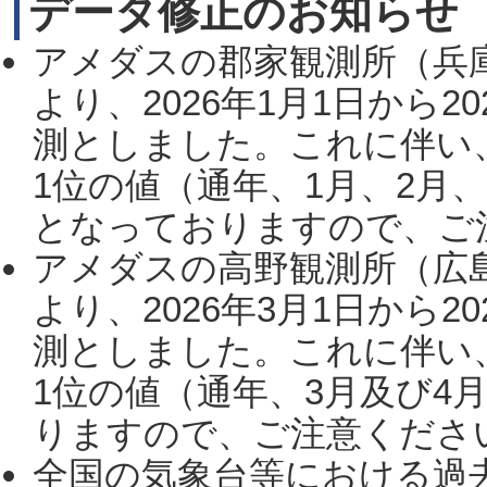
データ修正のお知らせ
アメダスの郡家観測所（兵
より、2026年1月1日から2
測としました。これに伴い
1位の値（通年、1月、2月
となっておりますので、ご注
アメダスの高野観測所（広
より、2026年3月1日から2
測としました。これに伴い
1位の値（通年、3月及び4
りますので、ご注意ください。
全国の気象台等における過