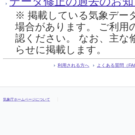
データ修正の過去のお知
※ 掲載している気象デー
場合があります。 ご利用
認ください。 なお、主な
らせに掲載します。
利用される方へ
よくある質問（FA
気象庁ホームページについて