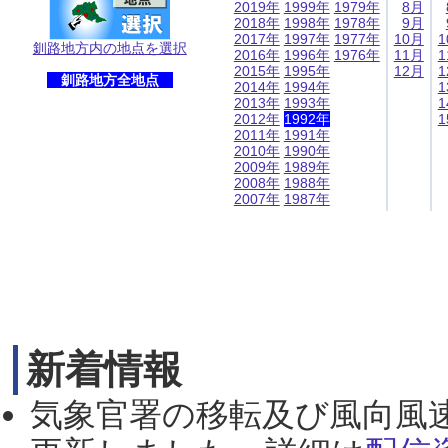
2019年
1999年
1979年
8月
2018年
1998年
1978年
9月
2017年
1997年
1977年
10月
1
釧路地方内の地点を選択
2016年
1996年
1976年
11月
1
2015年
1995年
12月
1
釧路地方全地点
2014年
1994年
1
2013年
1993年
1
2012年
1992年
1
2011年
1991年
2010年
1990年
2009年
1989年
2008年
1988年
2007年
1987年
新着情報
気象官署の移転及び風向風