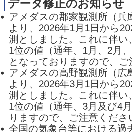
データ修正のお知らせ
アメダスの郡家観測所（兵
より、2026年1月1日から2
測としました。これに伴い
1位の値（通年、1月、2月
となっておりますので、ご注
アメダスの高野観測所（広
より、2026年3月1日から2
測としました。これに伴い
1位の値（通年、3月及び4
りますので、ご注意ください。
全国の気象台等における過