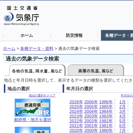
ホーム
防災情報
各種データ・
ホーム
>
各種データ・資料
>
過去の気象データ検索
過去の気象データ検索
地点と年月日時を選択して、表示するデータの種類を選択してくださ
地点の選択
年月日の選択
地点の選択をクリア
年月日の
2026年
2006年
1986年
1月
2025年
2005年
1985年
2月
2024年
2004年
1984年
3月
2023年
2003年
1983年
4月
都府県・地方を選択
2022年
2002年
1982年
5月
2021年
2001年
1981年
6月
2020年
2000年
1980年
7月