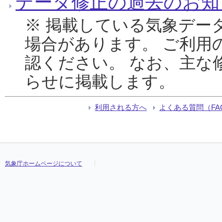
データ修正の過去のお知
※ 掲載している気象デー
場合があります。 ご利用
認ください。 なお、主な
らせに掲載します。
利用される方へ
よくある質問（FA
気象庁ホームページについて