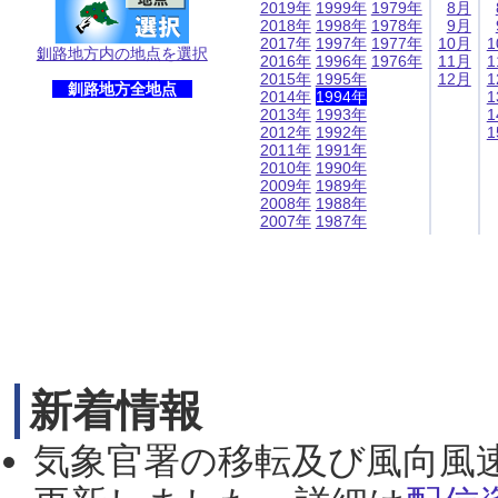
2019年
1999年
1979年
8月
2018年
1998年
1978年
9月
2017年
1997年
1977年
10月
1
釧路地方内の地点を選択
2016年
1996年
1976年
11月
1
2015年
1995年
12月
1
釧路地方全地点
2014年
1994年
1
2013年
1993年
1
2012年
1992年
1
2011年
1991年
2010年
1990年
2009年
1989年
2008年
1988年
2007年
1987年
新着情報
気象官署の移転及び風向風