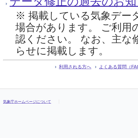
データ修正の過去のお知
※ 掲載している気象デー
場合があります。 ご利用
認ください。 なお、主な
らせに掲載します。
利用される方へ
よくある質問（FA
気象庁ホームページについて