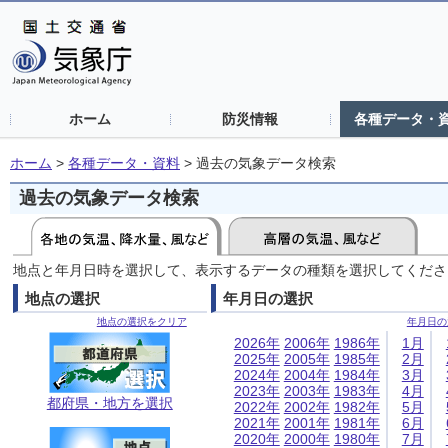
ホーム
防災情報
各種データ・
ホーム
>
各種データ・資料
>
過去の気象データ検索
過去の気象データ検索
地点と年月日時を選択して、表示するデータの種類を選択してくださ
地点の選択
年月日の選択
地点の選択をクリア
年月日の
2026年
2006年
1986年
1月
2025年
2005年
1985年
2月
2024年
2004年
1984年
3月
2023年
2003年
1983年
4月
都府県・地方を選択
2022年
2002年
1982年
5月
2021年
2001年
1981年
6月
2020年
2000年
1980年
7月