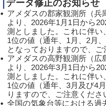
データ修正のお知らせ
アメダスの郡家観測所（兵
より、2026年1月1日から2
測としました。これに伴い
1位の値（通年、1月、2月
となっておりますので、ご注
アメダスの高野観測所（広
より、2026年3月1日から2
測としました。これに伴い
1位の値（通年、3月及び4
りますので、ご注意ください。
全国の気象台等における過