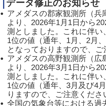
データ修正のお知らせ
アメダスの郡家観測所（兵
より、2026年1月1日から2
測としました。これに伴い
1位の値（通年、1月、2月
となっておりますので、ご注
アメダスの高野観測所（広
より、2026年3月1日から2
測としました。これに伴い
1位の値（通年、3月及び4
りますので、ご注意ください。
全国の気象台等における過