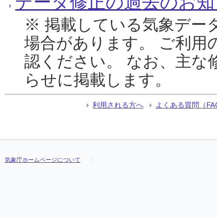
データ修正の過去のお知
※ 掲載している気象デー
場合があります。 ご利用
認ください。 なお、主な
らせに掲載します。
利用される方へ
よくある質問（FA
気象庁ホームページについて