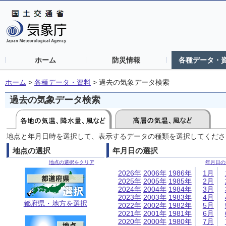
ホーム
防災情報
各種データ・
ホーム
>
各種データ・資料
>
過去の気象データ検索
過去の気象データ検索
地点と年月日時を選択して、表示するデータの種類を選択してくださ
地点の選択
年月日の選択
地点の選択をクリア
年月日の
2026年
2006年
1986年
1月
2025年
2005年
1985年
2月
2024年
2004年
1984年
3月
2023年
2003年
1983年
4月
都府県・地方を選択
2022年
2002年
1982年
5月
2021年
2001年
1981年
6月
2020年
2000年
1980年
7月