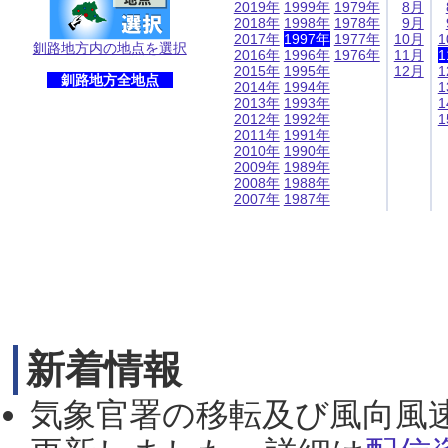
2019年
1999年
1979年
8月
2018年
1998年
1978年
9月
2017年
1997年
1977年
10月
1
釧路地方内の地点を選択
2016年
1996年
1976年
11月
1
2015年
1995年
12月
1
釧路地方全地点
2014年
1994年
1
2013年
1993年
1
2012年
1992年
1
2011年
1991年
2010年
1990年
2009年
1989年
2008年
1988年
2007年
1987年
新着情報
気象官署の移転及び風向風