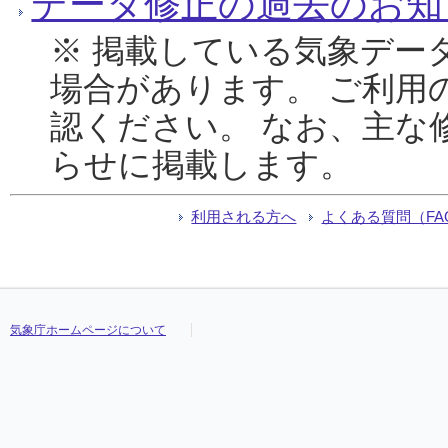
データ修正の過去のお知
※ 掲載している気象デー
場合があります。 ご利用
認ください。 なお、主な
らせに掲載します。
利用される方へ
よくある質問（FA
気象庁ホームページについて