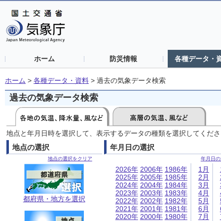
ホーム
防災情報
各種データ・
ホーム
>
各種データ・資料
>
過去の気象データ検索
過去の気象データ検索
地点と年月日時を選択して、表示するデータの種類を選択してくださ
地点の選択
年月日の選択
地点の選択をクリア
年月日の
2026年
2006年
1986年
1月
2025年
2005年
1985年
2月
2024年
2004年
1984年
3月
2023年
2003年
1983年
4月
都府県・地方を選択
2022年
2002年
1982年
5月
2021年
2001年
1981年
6月
2020年
2000年
1980年
7月