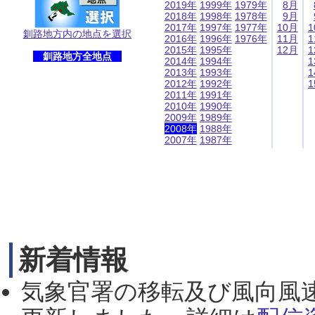
2019年
1999年
1979年
8月
2018年
1998年
1978年
9月
2017年
1997年
1977年
10月
1
釧路地方内の地点を選択
2016年
1996年
1976年
11月
1
2015年
1995年
12月
1
釧路地方全地点
2014年
1994年
1
2013年
1993年
1
2012年
1992年
1
2011年
1991年
2010年
1990年
2009年
1989年
2008年
1988年
2007年
1987年
新着情報
気象官署の移転及び風向風