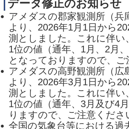
データ修正のお知らせ
アメダスの郡家観測所（兵
より、2026年1月1日から2
測としました。これに伴い
1位の値（通年、1月、2月
となっておりますので、ご注
アメダスの高野観測所（広
より、2026年3月1日から2
測としました。これに伴い
1位の値（通年、3月及び4
りますので、ご注意ください。
全国の気象台等における過