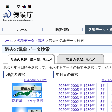
ホーム
防災情報
各種データ・
ホーム
>
各種データ・資料
>
過去の気象データ検索
過去の気象データ検索
地点と年月日時を選択して、表示するデータの種類を選択してくださ
地点の選択
年月日の選択
地点の選択をクリア
年月日の
2026年
2006年
1986年
1月
2025年
2005年
1985年
2月
2024年
2004年
1984年
3月
2023年
2003年
1983年
4月
都府県・地方を選択
2022年
2002年
1982年
5月
2021年
2001年
1981年
6月
2020年
2000年
1980年
7月