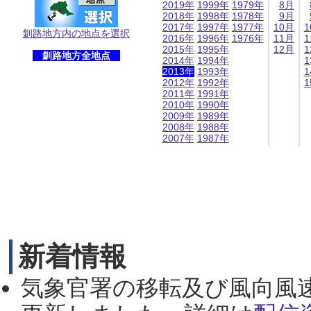
2019年
1999年
1979年
8月
2018年
1998年
1978年
9月
2017年
1997年
1977年
10月
1
釧路地方内の地点を選択
2016年
1996年
1976年
11月
1
2015年
1995年
12月
1
釧路地方全地点
2014年
1994年
1
2013年
1993年
1
2012年
1992年
1
2011年
1991年
2010年
1990年
2009年
1989年
2008年
1988年
2007年
1987年
新着情報
気象官署の移転及び風向風