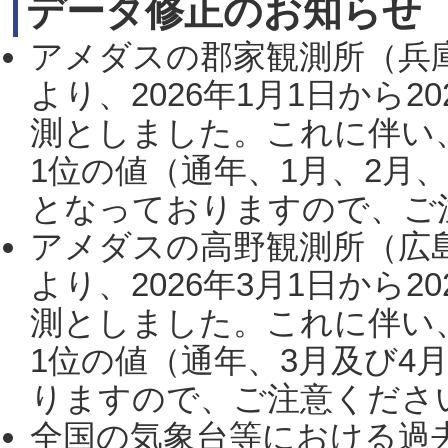
データ修正のお知らせ
アメダスの郡家観測所（兵
より、2026年1月1日から2
測としました。これに伴い
1位の値（通年、1月、2月
となっておりますので、ご注
アメダスの高野観測所（広
より、2026年3月1日から2
測としました。これに伴い
1位の値（通年、3月及び4
りますので、ご注意ください。
全国の気象台等における過