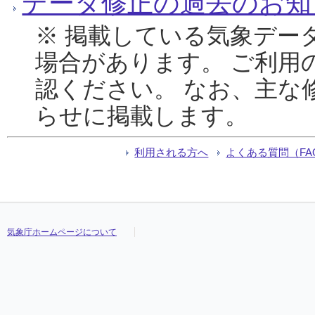
データ修正の過去のお知
※ 掲載している気象デー
場合があります。 ご利用
認ください。 なお、主な
らせに掲載します。
利用される方へ
よくある質問（FA
気象庁ホームページについて