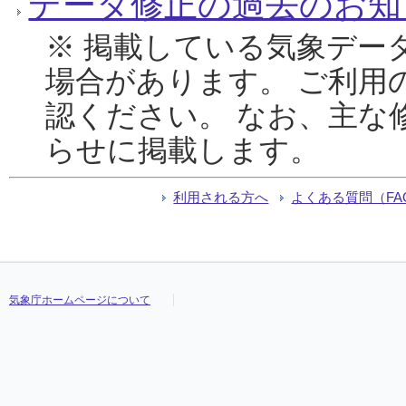
データ修正の過去のお知
※ 掲載している気象デー
場合があります。 ご利用
認ください。 なお、主な
らせに掲載します。
利用される方へ
よくある質問（FA
気象庁ホームページについて