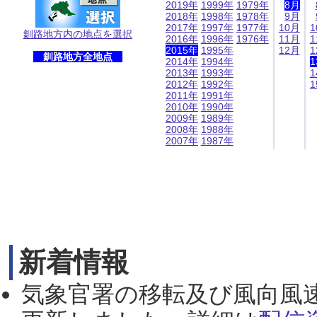
2019年
1999年
1979年
8月
2018年
1998年
1978年
9月
2017年
1997年
1977年
10月
1
釧路地方内の地点を選択
2016年
1996年
1976年
11月
1
2015年
1995年
12月
1
釧路地方全地点
2014年
1994年
1
2013年
1993年
1
2012年
1992年
1
2011年
1991年
2010年
1990年
2009年
1989年
2008年
1988年
2007年
1987年
新着情報
気象官署の移転及び風向風