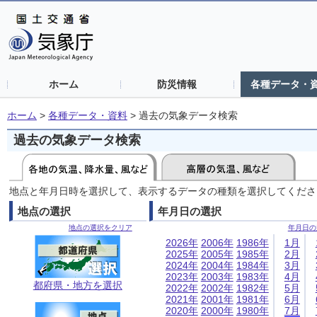
ホーム
防災情報
各種データ・
ホーム
>
各種データ・資料
>
過去の気象データ検索
過去の気象データ検索
地点と年月日時を選択して、表示するデータの種類を選択してくださ
地点の選択
年月日の選択
地点の選択をクリア
年月日の
2026年
2006年
1986年
1月
2025年
2005年
1985年
2月
2024年
2004年
1984年
3月
2023年
2003年
1983年
4月
都府県・地方を選択
2022年
2002年
1982年
5月
2021年
2001年
1981年
6月
2020年
2000年
1980年
7月