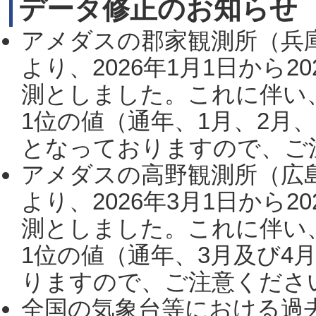
データ修正のお知らせ
アメダスの郡家観測所（兵
より、2026年1月1日から2
測としました。これに伴い
1位の値（通年、1月、2月
となっておりますので、ご注
アメダスの高野観測所（広
より、2026年3月1日から2
測としました。これに伴い
1位の値（通年、3月及び4
りますので、ご注意ください。
全国の気象台等における過