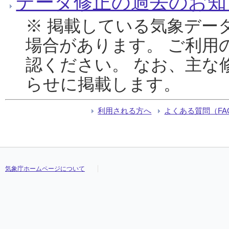
データ修正の過去のお知
※ 掲載している気象デー
場合があります。 ご利用
認ください。 なお、主な
らせに掲載します。
利用される方へ
よくある質問（FA
気象庁ホームページについて