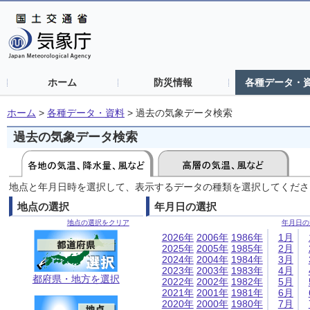
ホーム
防災情報
各種データ・
ホーム
>
各種データ・資料
>
過去の気象データ検索
過去の気象データ検索
地点と年月日時を選択して、表示するデータの種類を選択してくださ
地点の選択
年月日の選択
地点の選択をクリア
年月日の
2026年
2006年
1986年
1月
2025年
2005年
1985年
2月
2024年
2004年
1984年
3月
2023年
2003年
1983年
4月
都府県・地方を選択
2022年
2002年
1982年
5月
2021年
2001年
1981年
6月
2020年
2000年
1980年
7月