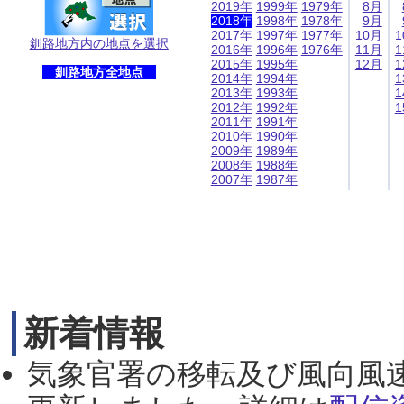
2019年
1999年
1979年
8月
2018年
1998年
1978年
9月
2017年
1997年
1977年
10月
1
釧路地方内の地点を選択
2016年
1996年
1976年
11月
1
2015年
1995年
12月
1
釧路地方全地点
2014年
1994年
1
2013年
1993年
1
2012年
1992年
1
2011年
1991年
2010年
1990年
2009年
1989年
2008年
1988年
2007年
1987年
新着情報
気象官署の移転及び風向風