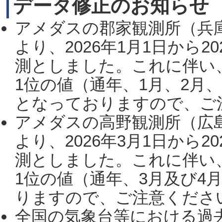
データ修正のお知らせ
アメダスの郡家観測所（兵
より、2026年1月1日から2
測としました。これに伴い
1位の値（通年、1月、2月
となっておりますので、ご注
アメダスの高野観測所（広
より、2026年3月1日から2
測としました。これに伴い
1位の値（通年、3月及び4
りますので、ご注意ください。
全国の気象台等における過