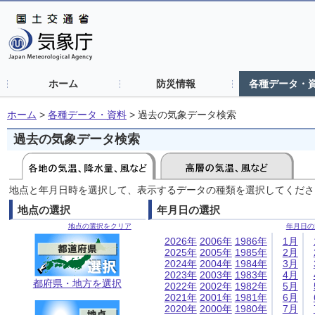
ホーム
防災情報
各種データ・
ホーム
>
各種データ・資料
>
過去の気象データ検索
過去の気象データ検索
地点と年月日時を選択して、表示するデータの種類を選択してくださ
地点の選択
年月日の選択
地点の選択をクリア
年月日の
2026年
2006年
1986年
1月
2025年
2005年
1985年
2月
2024年
2004年
1984年
3月
2023年
2003年
1983年
4月
都府県・地方を選択
2022年
2002年
1982年
5月
2021年
2001年
1981年
6月
2020年
2000年
1980年
7月