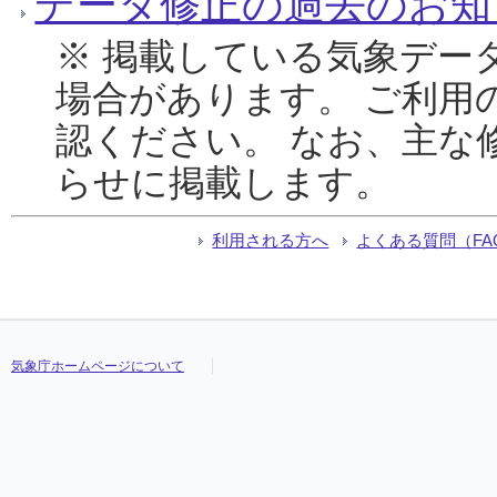
データ修正の過去のお知
※ 掲載している気象デー
場合があります。 ご利用
認ください。 なお、主な
らせに掲載します。
利用される方へ
よくある質問（FA
気象庁ホームページについて