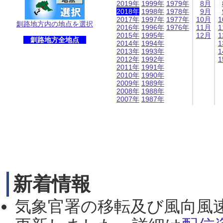
2019年
1999年
1979年
8月
2018年
1998年
1978年
9月
2017年
1997年
1977年
10月
1
釧路地方内の地点を選択
2016年
1996年
1976年
11月
1
2015年
1995年
12月
1
釧路地方全地点
2014年
1994年
1
2013年
1993年
1
2012年
1992年
1
2011年
1991年
2010年
1990年
2009年
1989年
2008年
1988年
2007年
1987年
新着情報
気象官署の移転及び風向風