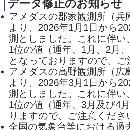
データ修正のお知らせ
アメダスの郡家観測所（兵
より、2026年1月1日から2
測としました。これに伴い
1位の値（通年、1月、2月
となっておりますので、ご注
アメダスの高野観測所（広
より、2026年3月1日から2
測としました。これに伴い
1位の値（通年、3月及び4
りますので、ご注意ください。
全国の気象台等における過