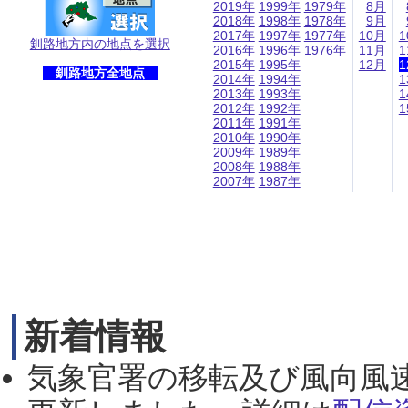
2019年
1999年
1979年
8月
2018年
1998年
1978年
9月
2017年
1997年
1977年
10月
1
釧路地方内の地点を選択
2016年
1996年
1976年
11月
1
2015年
1995年
12月
1
釧路地方全地点
2014年
1994年
1
2013年
1993年
1
2012年
1992年
1
2011年
1991年
2010年
1990年
2009年
1989年
2008年
1988年
2007年
1987年
新着情報
気象官署の移転及び風向風