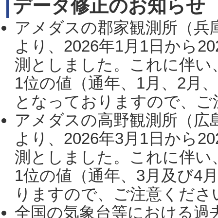
データ修正のお知らせ
アメダスの郡家観測所（兵
より、2026年1月1日から2
測としました。これに伴い
1位の値（通年、1月、2月
となっておりますので、ご注
アメダスの高野観測所（広
より、2026年3月1日から2
測としました。これに伴い
1位の値（通年、3月及び4
りますので、ご注意ください。
全国の気象台等における過