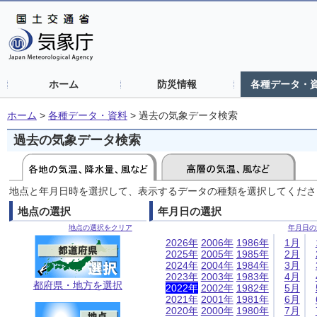
ホーム
防災情報
各種データ・
ホーム
>
各種データ・資料
>
過去の気象データ検索
過去の気象データ検索
地点と年月日時を選択して、表示するデータの種類を選択してくださ
地点の選択
年月日の選択
地点の選択をクリア
年月日の
2026年
2006年
1986年
1月
2025年
2005年
1985年
2月
2024年
2004年
1984年
3月
2023年
2003年
1983年
4月
都府県・地方を選択
2022年
2002年
1982年
5月
2021年
2001年
1981年
6月
2020年
2000年
1980年
7月