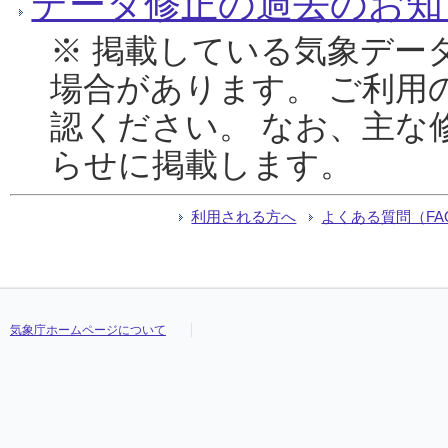
データ修正の過去のお知
※ 掲載している気象デー
場合があります。 ご利用
認ください。 なお、主な
らせに掲載します。
利用される方へ
よくある質問（FA
気象庁ホームページについて