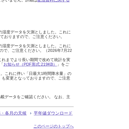
までの湿度データを欠測としました。これに
っておりますので、ご注意ください。
までの湿度データを欠測としました。これに
、ご注意ください。（2026年7月22
これまでより長い期間で改めて統計を実
「
お知らせ（PDF形式:219KB）
」をご
た。これに伴い「日最大1時間降水量」の
」も変更となっておりますので、ご注意
載データをご確認ください。 なお、主
節・各月の天候
平年値ダウンロード
このページのトップへ