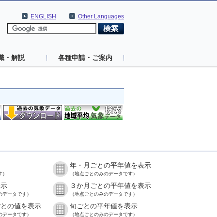
ENGLISH
Other Languages
識・解説
各種申請・ご案内
年・月ごとの平年値を表示
す）
（地点ごとのみのデータです）
表示
３か月ごとの平年値を表示
のデータです）
（地点ごとのみのデータです）
ごとの値を表示
旬ごとの平年値を表示
のデータです）
（地点ごとのみのデータです）