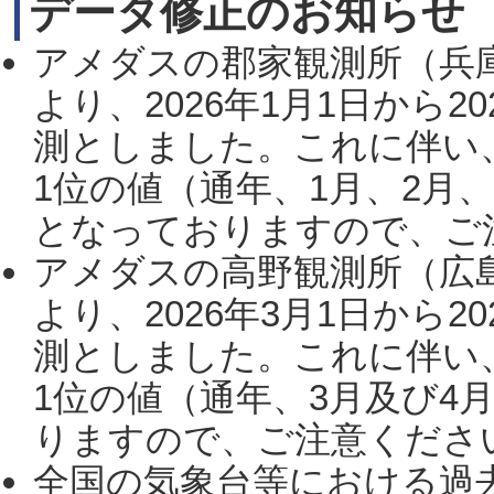
データ修正のお知らせ
アメダスの郡家観測所（兵
より、2026年1月1日から2
測としました。これに伴い
1位の値（通年、1月、2月
となっておりますので、ご注
アメダスの高野観測所（広
より、2026年3月1日から2
測としました。これに伴い
1位の値（通年、3月及び4
りますので、ご注意ください。
全国の気象台等における過