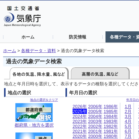
ホーム
防災情報
各種データ・
ホーム
>
各種データ・資料
>
過去の気象データ検索
過去の気象データ検索
地点と年月日時を選択して、表示するデータの種類を選択してくださ
地点の選択
年月日の選択
地点の選択をクリア
年月日の
2026年
2006年
1986年
1月
2025年
2005年
1985年
2月
2024年
2004年
1984年
3月
2023年
2003年
1983年
4月
都府県・地方を選択
2022年
2002年
1982年
5月
2021年
2001年
1981年
6月
2020年
2000年
1980年
7月