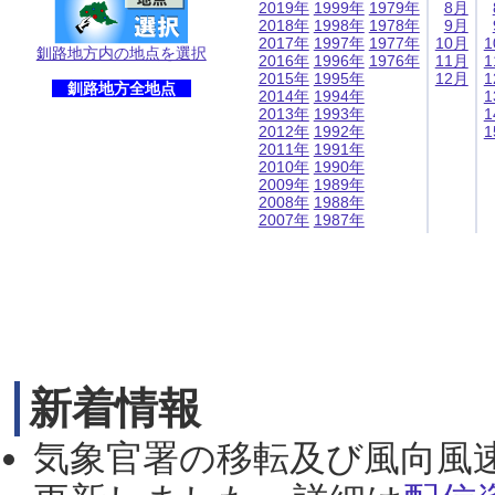
2019年
1999年
1979年
8月
2018年
1998年
1978年
9月
2017年
1997年
1977年
10月
1
釧路地方内の地点を選択
2016年
1996年
1976年
11月
1
2015年
1995年
12月
1
釧路地方全地点
2014年
1994年
1
2013年
1993年
1
2012年
1992年
1
2011年
1991年
2010年
1990年
2009年
1989年
2008年
1988年
2007年
1987年
新着情報
気象官署の移転及び風向風