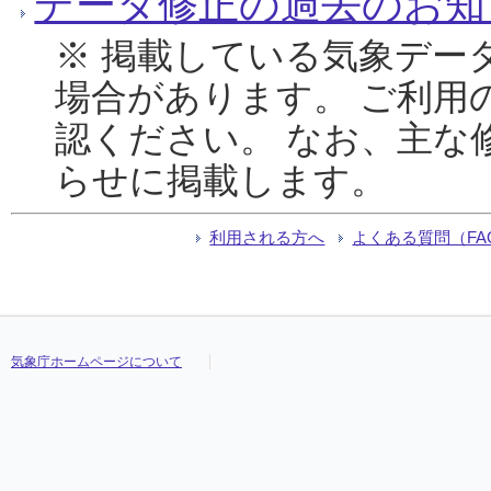
データ修正の過去のお知
※ 掲載している気象デー
場合があります。 ご利用
認ください。 なお、主な
らせに掲載します。
利用される方へ
よくある質問（FA
気象庁ホームページについて