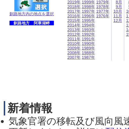
2019年
1999年
1979年
8月
2018年
1998年
1978年
9月
2017年
1997年
1977年
10月
1
釧路地方内の地点を選択
2016年
1996年
1976年
11月
1
2015年
1995年
12月
1
釧路地方 阿寒湖畔
2014年
1994年
1
2013年
1993年
1
2012年
1992年
1
2011年
1991年
2010年
1990年
2009年
1989年
2008年
1988年
2007年
1987年
新着情報
気象官署の移転及び風向風