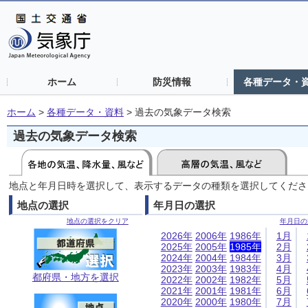
ホーム
防災情報
各種データ・
ホーム
>
各種データ・資料
>
過去の気象データ検索
過去の気象データ検索
地点と年月日時を選択して、表示するデータの種類を選択してくださ
地点の選択
年月日の選択
地点の選択をクリア
年月日の
2026年
2006年
1986年
1月
2025年
2005年
1985年
2月
2024年
2004年
1984年
3月
2023年
2003年
1983年
4月
都府県・地方を選択
2022年
2002年
1982年
5月
2021年
2001年
1981年
6月
2020年
2000年
1980年
7月