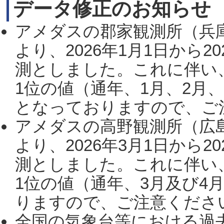
データ修正のお知らせ
アメダスの郡家観測所（兵
より、2026年1月1日から2
測としました。これに伴い
1位の値（通年、1月、2月
となっておりますので、ご注
アメダスの高野観測所（広
より、2026年3月1日から2
測としました。これに伴い
1位の値（通年、3月及び4
りますので、ご注意ください。
全国の気象台等における過