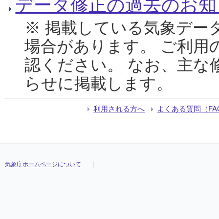
データ修正の過去のお知
※ 掲載している気象デー
場合があります。 ご利用
認ください。 なお、主な
らせに掲載します。
利用される方へ
よくある質問（FA
気象庁ホームページについて