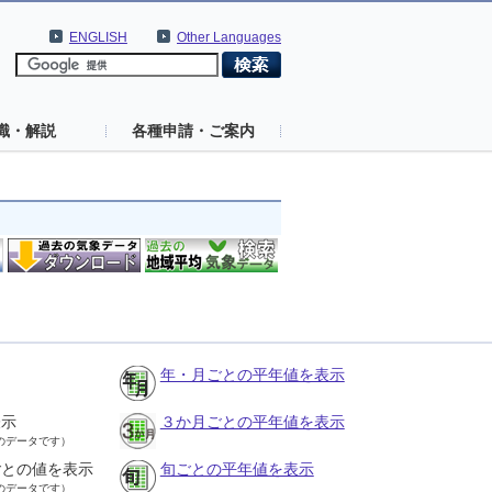
ENGLISH
Other Languages
識・解説
各種申請・ご案内
年・月ごとの平年値を表示
表示
３か月ごとの平年値を表示
のデータです）
ごとの値を表示
旬ごとの平年値を表示
のデータです）