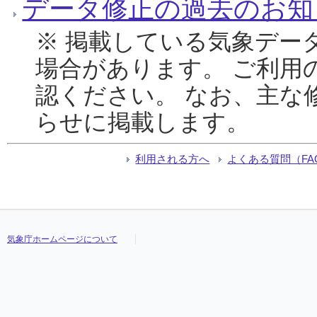
データ修正の過去のお知
※ 掲載している気象デー
場合があります。 ご利用
認ください。 なお、主な
らせに掲載します。
利用される方へ
よくある質問（FA
気象庁ホームページについて