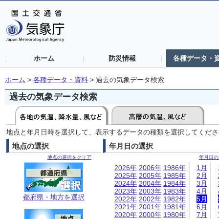
ホーム
防災情報
各種データ・
ホーム
>
各種データ・資料
>
過去の気象データ検索
過去の気象データ検索
地点と年月日時を選択して、表示するデータの種類を選択してくださ
地点の選択
年月日の選択
地点の選択をクリア
年月日の
2026年
2006年
1986年
1月
2025年
2005年
1985年
2月
2024年
2004年
1984年
3月
2023年
2003年
1983年
4月
都府県・地方を選択
2022年
2002年
1982年
5月
2021年
2001年
1981年
6月
2020年
2000年
1980年
7月