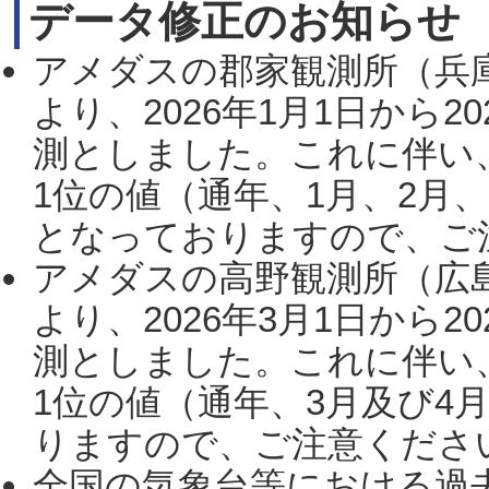
データ修正のお知らせ
アメダスの郡家観測所（兵
より、2026年1月1日から2
測としました。これに伴い
1位の値（通年、1月、2月
となっておりますので、ご注
アメダスの高野観測所（広
より、2026年3月1日から2
測としました。これに伴い
1位の値（通年、3月及び4
りますので、ご注意ください。
全国の気象台等における過