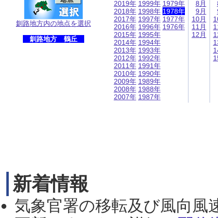
2019年
1999年
1979年
8月
2018年
1998年
1978年
9月
2017年
1997年
1977年
10月
1
釧路地方内の地点を選択
2016年
1996年
1976年
11月
1
2015年
1995年
12月
1
釧路地方 鶴丘
2014年
1994年
1
2013年
1993年
1
2012年
1992年
1
2011年
1991年
2010年
1990年
2009年
1989年
2008年
1988年
2007年
1987年
新着情報
気象官署の移転及び風向風