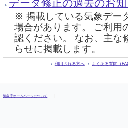
データ修正の過去のお知
※ 掲載している気象デー
場合があります。 ご利用
認ください。 なお、主な
らせに掲載します。
利用される方へ
よくある質問（FA
気象庁ホームページについて