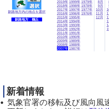
2019年
1999年
1979年
8月
2018年
1998年
1978年
9月
2017年
1997年
1977年
10月
1
釧路地方内の地点を選択
2016年
1996年
1976年
11月
1
2015年
1995年
12月
1
釧路地方 鶴丘
2014年
1994年
1
2013年
1993年
1
2012年
1992年
1
2011年
1991年
2010年
1990年
2009年
1989年
2008年
1988年
2007年
1987年
新着情報
気象官署の移転及び風向風