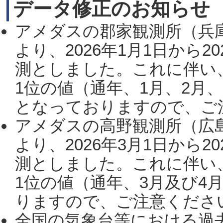
データ修正のお知らせ
アメダスの郡家観測所（兵
より、2026年1月1日から2
測としました。これに伴い
1位の値（通年、1月、2月
となっておりますので、ご注
アメダスの高野観測所（広
より、2026年3月1日から2
測としました。これに伴い
1位の値（通年、3月及び4
りますので、ご注意ください。
全国の気象台等における過