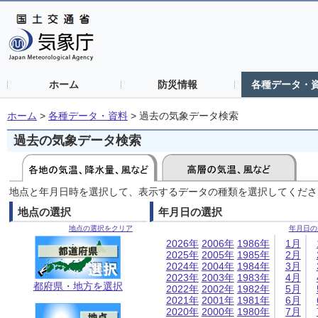
ホーム
防災情報
各種データ・
ホーム
>
各種データ・資料
>
過去の気象データ検索
過去の気象データ検索
地点と年月日時を選択して、表示するデータの種類を選択してくださ
地点の選択
年月日の選択
地点の選択をクリア
年月日の
2026年
2006年
1986年
1月
2025年
2005年
1985年
2月
2024年
2004年
1984年
3月
2023年
2003年
1983年
4月
都府県・地方を選択
2022年
2002年
1982年
5月
2021年
2001年
1981年
6月
2020年
2000年
1980年
7月